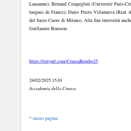
Lausanne); Bernard Cerquiglini (Université Paris-Cit
langues de France); Darío Prieto Villanueva (Real 
del Sacro Cuore di Milano). Alla fine interverrà anche
Guillaume Rousson.
https://tinyurl.com/CruscaBembo25
24/02/2025 15.01
Accademia della Crusca
^ inizio pagina