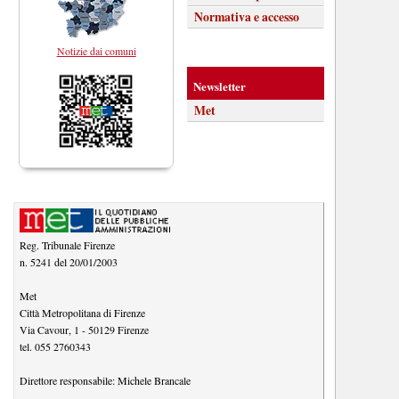
Normativa e accesso
Notizie dai comuni
Newsletter
Met
Reg. Tribunale Firenze
n. 5241 del 20/01/2003
Met
Città Metropolitana di Firenze
Via Cavour, 1
-
50129
Firenze
tel.
055 2760343
Direttore responsabile:
Michele Brancale