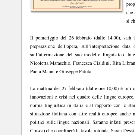
prop
che 
si c
Il pomeriggio del 26 febbraio (dalle 14,00), sarà i
preparazione dell’opera, sull’interpretazione da
sull’affermazione del suo modello linguistico. In
Nicoletta Maraschio, Francesca Cialdini, Rita Libra
Paola Manni e Giuseppe Patota.
La mattina del 27 febbraio (dalle ore 10,00) è inti
innovazioni e crisi nel quadro delle lingue europee,
norma linguistica in Italia e al rapporto con lo st
situazione italiana con altre realtà europee anche n
politici sulle lingue nazionali. Saranno infatti pre
Crusca) che coordinerà la tavola rotonda, Sarah Dess