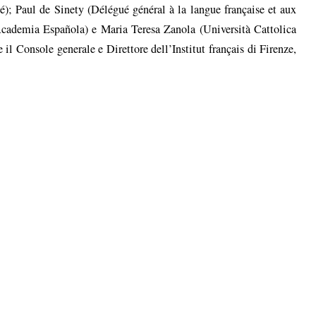
é); Paul de Sinety (Délégué général à la langue française et aux
Academia Española) e Maria Teresa Zanola (Università Cattolica
 il Console generale e Direttore dell’Institut français di Firenze,