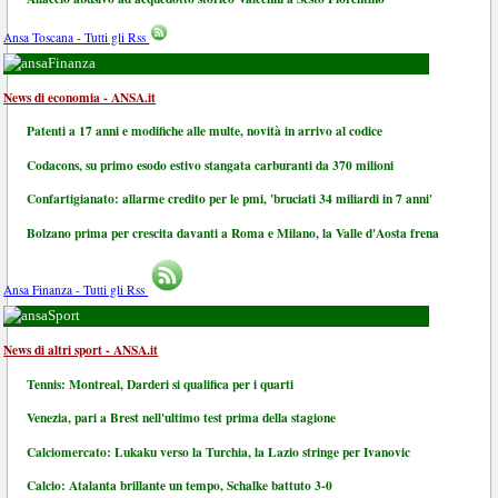
Ansa Toscana - Tutti gli Rss
Finanza
News di economia - ANSA.it
Patenti a 17 anni e modifiche alle multe, novità in arrivo al codice
Codacons, su primo esodo estivo stangata carburanti da 370 milioni
Confartigianato: allarme credito per le pmi, 'bruciati 34 miliardi in 7 anni'
Bolzano prima per crescita davanti a Roma e Milano, la Valle d'Aosta frena
Ansa Finanza - Tutti gli Rss
Sport
News di altri sport - ANSA.it
Tennis: Montreal, Darderi si qualifica per i quarti
Venezia, pari a Brest nell'ultimo test prima della stagione
Calciomercato: Lukaku verso la Turchia, la Lazio stringe per Ivanovic
Calcio: Atalanta brillante un tempo, Schalke battuto 3-0