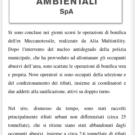
Si sono concluse nei giorni scorsi le operazioni di bonifica
dell'ex Meccanotessile, realizzate da Alia Multiutility.
Dopo l'intervento del nucleo antidegrado della polizia
municipale, che ha provveduto ad allontanare gli occupanti
abusivi dell’area, sono scattate le operazioni di bonifica vera
e propria. Nove operatori si sono occupati della selezione e
del confezionamento dei rifiuti, insieme ai coordinatori e
due addetti alla sanificazione, attivi su doppio turno.
Nel sito, dismesso da tempo, sono stati raccolti
principalmente rifiuti urbani non differenziati (circa 25
tonnellate), che si ritiene siano stati abbandonati dagli
occupanti abusivi, insieme a circa 2,6 tonnellate di rifiuti