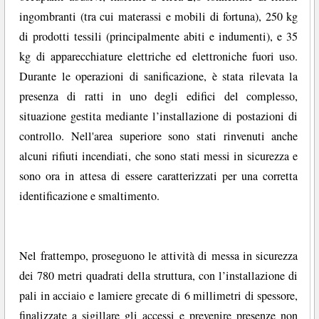
ingombranti (tra cui materassi e mobili di fortuna), 250 kg
di prodotti tessili (principalmente abiti e indumenti), e 35
kg di apparecchiature elettriche ed elettroniche fuori uso.
Durante le operazioni di sanificazione, è stata rilevata la
presenza di ratti in uno degli edifici del complesso,
situazione gestita mediante l’installazione di postazioni di
controllo. Nell'area superiore sono stati rinvenuti anche
alcuni rifiuti incendiati, che sono stati messi in sicurezza e
sono ora in attesa di essere caratterizzati per una corretta
identificazione e smaltimento.
Nel frattempo, proseguono le attività di messa in sicurezza
dei 780 metri quadrati della struttura, con l’installazione di
pali in acciaio e lamiere grecate di 6 millimetri di spessore,
finalizzate a sigillare gli accessi e prevenire presenze non