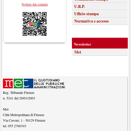
Notizie dai comuni
U.R.P.
Ufficio stampa
Normativa e accesso
Newsletter
Met
Reg. Tribunale Firenze
n. 5241 del 20/01/2003
Met
Città Metropolitana di Firenze
Via Cavour, 1
-
50129
Firenze
tel.
055 2760343