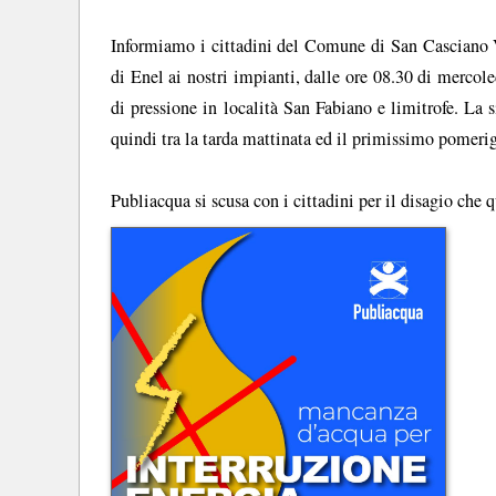
Informiamo i cittadini del Comune di San Casciano Va
di Enel ai nostri impianti, dalle ore 08.30 di merco
di pressione in località San Fabiano e limitrofe. La s
quindi tra la tarda mattinata ed il primissimo pomeri
Publiacqua si scusa con i cittadini per il disagio che q