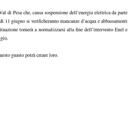
l di Pesa che, causa sospensione dell’energia elettrica da parte
ledì 11 giugno si verificheranno mancanze d’acqua e abbassamenti
ituazione tornerà a normalizzarsi alla fine dell’intervento Enel e
ggio.
uesto guasto potrà creare loro.