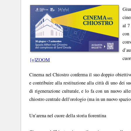
Giu
cine
al 7
con
conv
d’au
cuor
[+]ZOOM
Cinema nel Chiostro conferma il suo doppio obiettivo:
e contribuire alla restituzione alla città di uno dei s
di rigenerazione culturale, e lo fa con un nuovo al
chiostro centrale dell'orologio (ma in un nuovo spazio 
Un’arena nel cuore della storia fiorentina