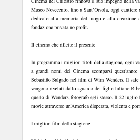
Cinema nel Chiostro rinnova il suo impegno nella val
Museo Novecento, fino a Sant’Orsola, oggi cantiere 
dedicato alla memoria del luogo e alla creazion
fondazione privata no profit.
Il cinema che riflette il presente
In programma i migliori titoli della stagione, ogni ve
a grandi nomi del Cinema scomparsi quest'anno: i
Sebastião Salgado nel film di Wim Wenders, Il sale d
vengono rivelati dallo sguardo del figlio Juliano Ri
quello di Wenders, fotografo egli stesso. Il 22 lugl
movie attraverso un’America disperata, violenta e por
I migliori film della stagione