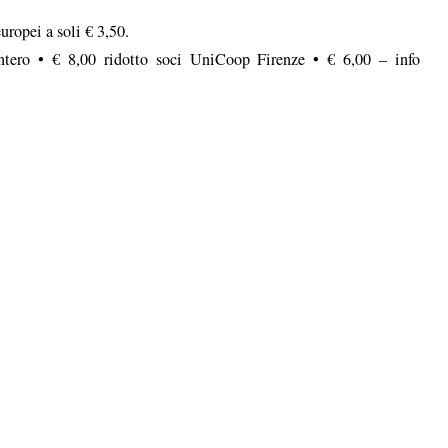
uropei a soli € 3,50.
intero • € 8,00 ridotto soci UniCoop Firenze • € 6,00 – info