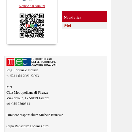
Notizie dai comuni
Newsletter
Met
Reg. Tribunale Firenze
n. 5241 del 20/01/2003
Met
Città Metropolitana di Firenze
Via Cavour, 1
-
50129
Firenze
tel.
055 2760343
Direttore responsabile:
Michele Brancale
Capo Redattore:
Loriana Curri