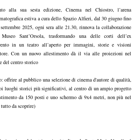
nto alla sua sesta edizione, Cinema nel Chiostro, l’arena
matografica estiva a cura dello Spazio Alfieri, dal 30 giugno fino
 settembre 2025, ogni sera alle 21.30, rinnova la collaborazione
 Museo Sant’Orsola, trasformando una delle corti dell’ex
ento in un teatro all’aperto per immagini, storie e visioni
tore. Con un nuovo allestimento dà il via alle proiezioni nel
e del centro storico
 offrire al pubblico una selezione di cinema d'autore di qualità,
uoi luoghi storici più significativi, al centro di un ampio progetto
lestimento da 150 posti e uno schermo di 9x4 metri, non più nel
tutto da scoprire)