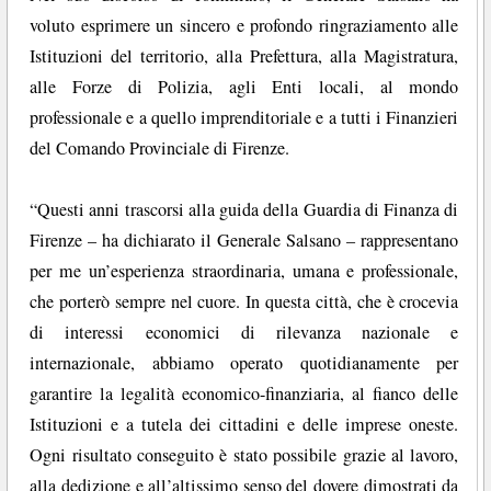
voluto esprimere un sincero e profondo ringraziamento alle
Istituzioni del territorio, alla Prefettura, alla Magistratura,
alle Forze di Polizia, agli Enti locali, al mondo
professionale e a quello imprenditoriale e a tutti i Finanzieri
del Comando Provinciale di Firenze.
“Questi anni trascorsi alla guida della Guardia di Finanza di
Firenze – ha dichiarato il Generale Salsano – rappresentano
per me un’esperienza straordinaria, umana e professionale,
che porterò sempre nel cuore. In questa città, che è crocevia
di interessi economici di rilevanza nazionale e
internazionale, abbiamo operato quotidianamente per
garantire la legalità economico-finanziaria, al fianco delle
Istituzioni e a tutela dei cittadini e delle imprese oneste.
Ogni risultato conseguito è stato possibile grazie al lavoro,
alla dedizione e all’altissimo senso del dovere dimostrati da