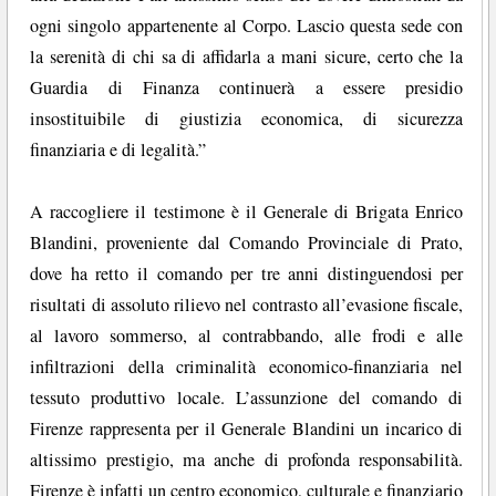
ogni singolo appartenente al Corpo. Lascio questa sede con
la serenità di chi sa di affidarla a mani sicure, certo che la
Guardia di Finanza continuerà a essere presidio
insostituibile di giustizia economica, di sicurezza
finanziaria e di legalità.”
A raccogliere il testimone è il Generale di Brigata Enrico
Blandini, proveniente dal Comando Provinciale di Prato,
dove ha retto il comando per tre anni distinguendosi per
risultati di assoluto rilievo nel contrasto all’evasione fiscale,
al lavoro sommerso, al contrabbando, alle frodi e alle
infiltrazioni della criminalità economico-finanziaria nel
tessuto produttivo locale. L’assunzione del comando di
Firenze rappresenta per il Generale Blandini un incarico di
altissimo prestigio, ma anche di profonda responsabilità.
Firenze è infatti un centro economico, culturale e finanziario