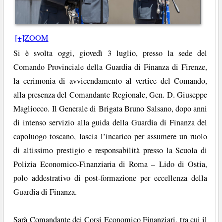
[+]ZOOM
Si è svolta oggi, giovedì 3 luglio, presso la sede del
Comando Provinciale della Guardia di Finanza di Firenze,
la cerimonia di avvicendamento al vertice del Comando,
alla presenza del Comandante Regionale, Gen. D. Giuseppe
Magliocco. Il Generale di Brigata Bruno Salsano, dopo anni
di intenso servizio alla guida della Guardia di Finanza del
capoluogo toscano, lascia l’incarico per assumere un ruolo
di altissimo prestigio e responsabilità presso la Scuola di
Polizia Economico-Finanziaria di Roma – Lido di Ostia,
polo addestrativo di post-formazione per eccellenza della
Guardia di Finanza.
Sarà Comandante dei Corsi Economico Finanziari, tra cui il