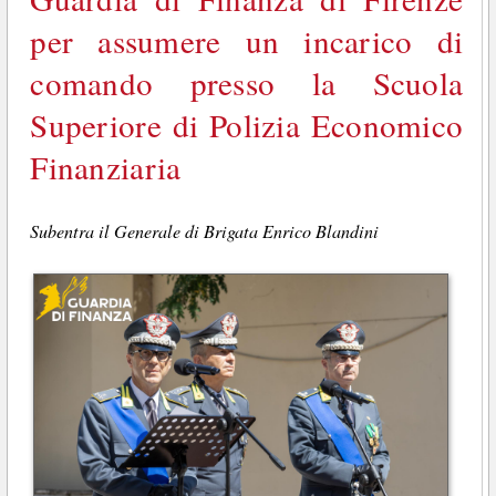
per assumere un incarico di
comando presso la Scuola
Superiore di Polizia Economico
Finanziaria
Subentra il Generale di Brigata Enrico Blandini