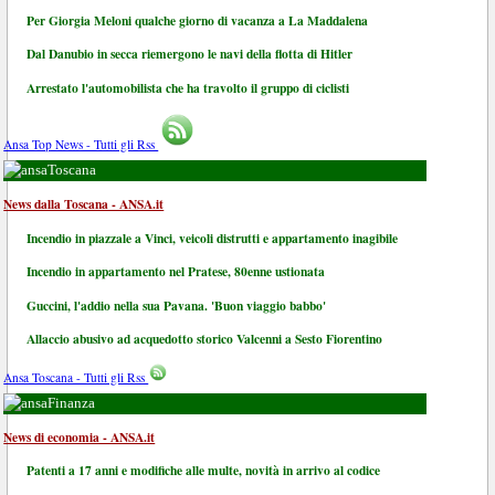
Per Giorgia Meloni qualche giorno di vacanza a La Maddalena
Dal Danubio in secca riemergono le navi della flotta di Hitler
Arrestato l'automobilista che ha travolto il gruppo di ciclisti
Ansa Top News - Tutti gli Rss
Toscana
News dalla Toscana - ANSA.it
Incendio in piazzale a Vinci, veicoli distrutti e appartamento inagibile
Incendio in appartamento nel Pratese, 80enne ustionata
Guccini, l'addio nella sua Pavana. 'Buon viaggio babbo'
Allaccio abusivo ad acquedotto storico Valcenni a Sesto Fiorentino
Ansa Toscana - Tutti gli Rss
Finanza
News di economia - ANSA.it
Patenti a 17 anni e modifiche alle multe, novità in arrivo al codice