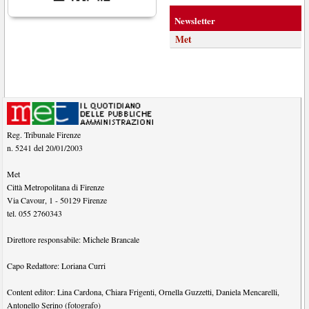
Newsletter
Met
Reg. Tribunale Firenze
n. 5241 del 20/01/2003
Met
Città Metropolitana di Firenze
Via Cavour, 1
-
50129
Firenze
tel.
055 2760343
Direttore responsabile:
Michele Brancale
Capo Redattore:
Loriana Curri
Content editor:
Lina Cardona
,
Chiara Frigenti
,
Ornella Guzzetti
,
Daniela Mencarelli
,
Antonello Serino (fotografo)