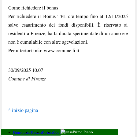
Come richiedere il bonus
Per richiedere il Bonus TPL c’è tempo fino al 12/11/2025
salvo esaurimento dei fondi disponibili. È riservato ai
residenti a Firenze, ha la durata sperimentale di un anno e e
non è cumulabile con altre agevolazioni.
Per ulteriori info: www.comune.fi.it
30/09/2025 10.07
Comune di Firenze
^ inizio pagina
Primo piano
Toscana
Finanza
Sport
Primo Piano