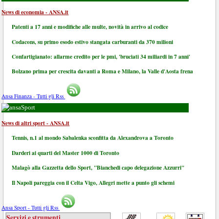
News di economia - ANSA.it
Patenti a 17 anni e modifiche alle multe, novità in arrivo al codice
Codacons, su primo esodo estivo stangata carburanti da 370 milioni
Confartigianato: allarme credito per le pmi, 'bruciati 34 miliardi in 7 anni'
Bolzano prima per crescita davanti a Roma e Milano, la Valle d'Aosta frena
Ansa Finanza - Tutti gli Rss
Sport
News di altri sport - ANSA.it
Tennis, n.1 al mondo Sabalenka sconfitta da Alexandrova a Toronto
Darderi ai quarti del Master 1000 di Toronto
Malagò alla Gazzetta dello Sport, "Bianchedi capo delegazione Azzurri"
Il Napoli pareggia con il Celta Vigo, Allegri mette a punto gli schemi
Ansa Sport - Tutti gli Rss
Servizi e strumenti