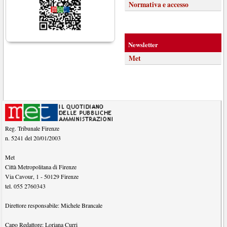
Normativa e accesso
Newsletter
Met
Reg. Tribunale Firenze
n. 5241 del 20/01/2003
Met
Città Metropolitana di Firenze
Via Cavour, 1
-
50129
Firenze
tel.
055 2760343
Direttore responsabile:
Michele Brancale
Capo Redattore:
Loriana Curri