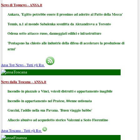
News di Topnews - ANSA.it
Ankara, 'Egitto potrebbe essere il prossimo ad aderire al Patto della Mecca'
Tennis, n.1 al mondo Sabalenka sconfitta da Alexandrova a Toronto
Odessa sotto attacco russo, danneggiati edifici e infrastrutture
'Pentagono ha chiesto alle industrie della difesa di accelerare la produzione di
armi'
Ansa Top News - Tutti gli Rss
Toscana
News dalla Toscana - ANSA.it
Incendio in piazzale a Vinci, veicoli distrutti e appartamento inagibile
Incendio in appartamento nel Pratese, 80enne ustionata
Guccini, l'addio nella sua Pavana. 'Buon viaggio babbo'
Allaccio abusivo ad acquedotto storico Valcenni a Sesto Fiorentino
Ansa Toscana - Tutti gli Rss
Finanza