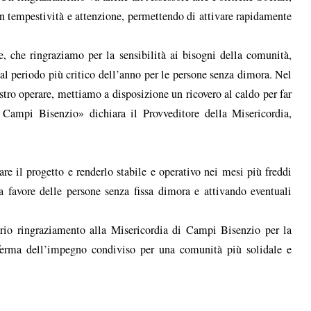
on tempestività e attenzione, permettendo di attivare rapidamente
 che ringraziamo per la sensibilità ai bisogni della comunità,
 al periodo più critico dell’anno per le persone senza dimora. Nel
ostro operare, mettiamo a disposizione un ricovero al caldo per far
di Campi Bisenzio» dichiara il Provveditore della Misericordia,
are il progetto e renderlo stabile e operativo nei mesi più freddi
 a favore delle persone senza fissa dimora e attivando eventuali
rio ringraziamento alla Misericordia di Campi Bisenzio per la
nferma dell’impegno condiviso per una comunità più solidale e