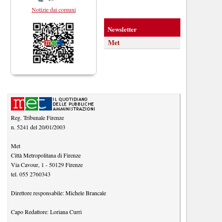
Notizie dai comuni
Newsletter
Met
Reg. Tribunale Firenze
n. 5241 del 20/01/2003
Met
Città Metropolitana di Firenze
Via Cavour, 1
-
50129
Firenze
tel.
055 2760343
Direttore responsabile:
Michele Brancale
Capo Redattore:
Loriana Curri