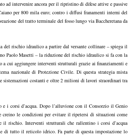
 ad intervenire ancora per il ripristino di difese attive e passive
iano per 800 mila euro; contro i diffusi franamenti interni del
veazione del tratto terminale del fosso lungo via Baccheretana da
 del rischio idraulico a partire dal versante collinare – spiega il
o Paolo Masetti – la riduzione del rischio idraulico si fa con la
a cui aggiungere interventi strutturali grazie ai finanziamenti e
tema nazionale di Protezione Civile. Di questa strategia mista
sistemazioni costanti e oltre 2 milioni di lavori straordinari tra
rio e i corsi d’acqua. Dopo l’alluvione con il Consorzio il Genio
 creino le condizioni per evitare il ripetersi di situazioni come
l rischio. Interventi strutturali che rallentino i corsi d’acqua
e di tutto il reticolo idrico. Fa parte di questa impostazione lo