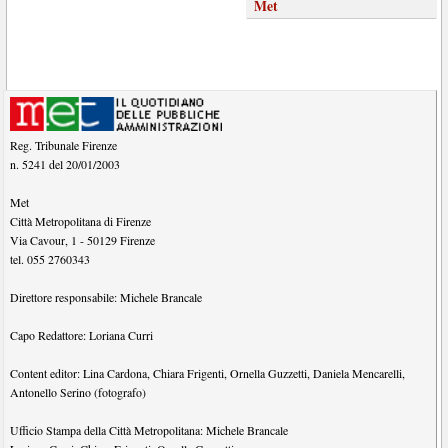
Met
Reg. Tribunale Firenze
n. 5241 del 20/01/2003
Met
Città Metropolitana di Firenze
Via Cavour, 1
-
50129
Firenze
tel.
055 2760343
Direttore responsabile:
Michele Brancale
Capo Redattore:
Loriana Curri
Content editor:
Lina Cardona
,
Chiara Frigenti
,
Ornella Guzzetti
,
Daniela Mencarelli
,
Antonello Serino (fotografo)
Ufficio Stampa della Città Metropolitana:
Michele Brancale