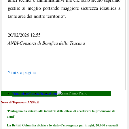
uffici tecnici e amministrativi ma che sono sicuro sapranno
gestire al meglio portando maggiore sicurezza idraulica a
tante aree del nostro territorio”.
20/02/2026 12.55
ANBI-Consorzi di Bonifica della Toscana
^ inizio pagina
Primo piano
Toscana
Finanza
Sport
Primo Piano
News di Topnews - ANSA.it
'Pentagono ha chiesto alle industrie della difesa di accelerare la produzione di
armi'
La British Columbia dichiara lo stato d'emergenza per i roghi, 20.000 evacuati