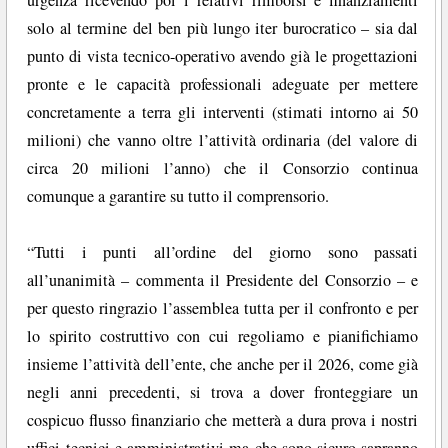
urgenza ricevendo poi i relativi rimborsi e finanziamenti
solo al termine del ben più lungo iter burocratico – sia dal
punto di vista tecnico-operativo avendo già le progettazioni
pronte e le capacità professionali adeguate per mettere
concretamente a terra gli interventi (stimati intorno ai 50
milioni) che vanno oltre l’attività ordinaria (del valore di
circa 20 milioni l’anno) che il Consorzio continua
comunque a garantire su tutto il comprensorio.
“Tutti i punti all’ordine del giorno sono passati
all’unanimità – commenta il Presidente del Consorzio – e
per questo ringrazio l’assemblea tutta per il confronto e per
lo spirito costruttivo con cui regoliamo e pianifichiamo
insieme l’attività dell’ente, che anche per il 2026, come già
negli anni precedenti, si trova a dover fronteggiare un
cospicuo flusso finanziario che metterà a dura prova i nostri