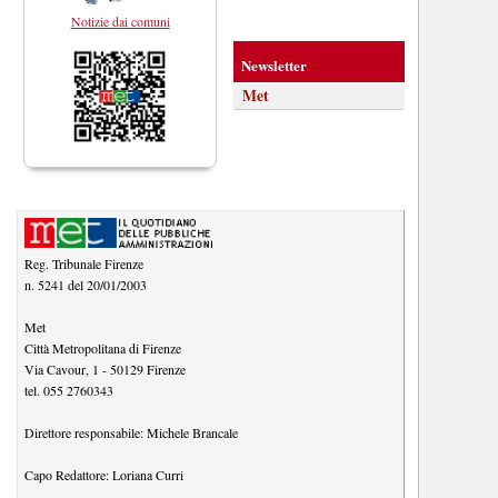
Notizie dai comuni
Newsletter
Met
Reg. Tribunale Firenze
n. 5241 del 20/01/2003
Met
Città Metropolitana di Firenze
Via Cavour, 1
-
50129
Firenze
tel.
055 2760343
Direttore responsabile:
Michele Brancale
Capo Redattore:
Loriana Curri