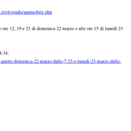
ov.it/eligendo/appmobile.php
alle ore 12, 19 e 23 di domenica 22 marzo e alle ore 15 di lunedì 23
4:34:
e-aperte-domenica-22-marzo-dalle-7-23-e-lunedi-23-marzo-dalle-