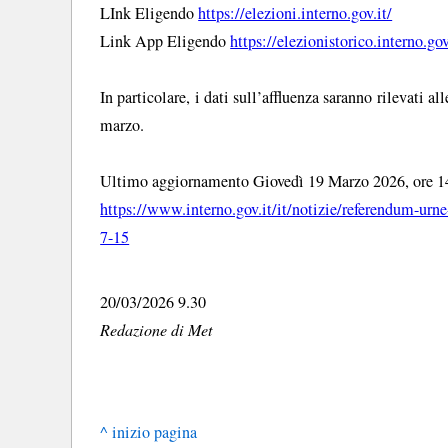
LInk Eligendo
https://elezioni.interno.gov.it/
Link App Eligendo
https://elezionistorico.interno.g
In particolare, i dati sull’affluenza saranno rilevati 
marzo.
Ultimo aggiornamento Giovedì 19 Marzo 2026, ore 1
https://www.interno.gov.it/it/notizie/referendum-urn
7-15
20/03/2026 9.30
Redazione di Met
^ inizio pagina