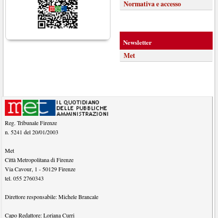
Normativa e accesso
Newsletter
Met
Reg. Tribunale Firenze
n. 5241 del 20/01/2003
Met
Città Metropolitana di Firenze
Via Cavour, 1
-
50129
Firenze
tel.
055 2760343
Direttore responsabile:
Michele Brancale
Capo Redattore:
Loriana Curri