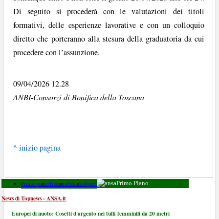
Di seguito si procederà con le valutazioni dei titoli
formativi, delle esperienze lavorative e con un colloquio
diretto che porteranno alla stesura della graduatoria da cui
procedere con l’assunzione.
09/04/2026 12.28
ANBI-Consorzi di Bonifica della Toscana
^ inizio pagina
Primo piano
Toscana
Finanza
Sport
Primo Piano
News di Topnews - ANSA.it
Europei di nuoto: Cosetti d'argento nei tuffi femminili da 20 metri