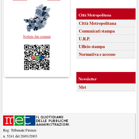
Città Metropolitana
Città Metropolitana
Comunicati stampa
Notizie dai comuni
U.R.P.
Ufficio stampa
Normativa e accesso
Newsletter
Met
Reg. Tribunale Firenze
n. 5241 del 20/01/2003