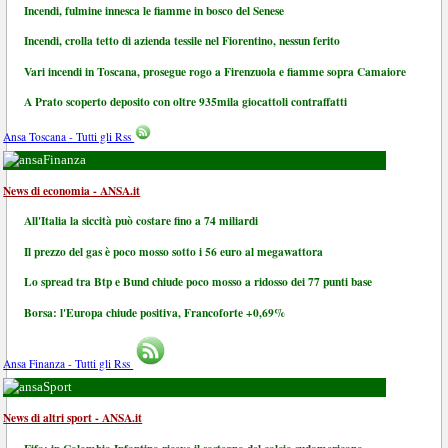
Incendi, fulmine innesca le fiamme in bosco del Senese
Incendi, crolla tetto di azienda tessile nel Fiorentino, nessun ferito
Vari incendi in Toscana, prosegue rogo a Firenzuola e fiamme sopra Camaiore
A Prato scoperto deposito con oltre 935mila giocattoli contraffatti
Ansa Toscana - Tutti gli Rss
Finanza
News di economia - ANSA.it
All'Italia la siccità può costare fino a 74 miliardi
Il prezzo del gas è poco mosso sotto i 56 euro al megawattora
Lo spread tra Btp e Bund chiude poco mosso a ridosso dei 77 punti base
Borsa: l'Europa chiude positiva, Francoforte +0,69%
Ansa Finanza - Tutti gli Rss
Sport
News di altri sport - ANSA.it