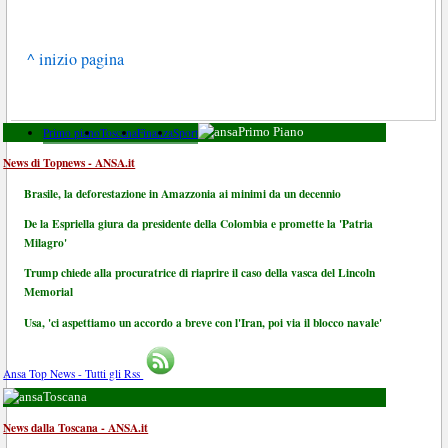
^ inizio pagina
Primo piano
Toscana
Finanza
Sport
Primo Piano
News di Topnews - ANSA.it
Brasile, la deforestazione in Amazzonia ai minimi da un decennio
De la Espriella giura da presidente della Colombia e promette la 'Patria
Milagro'
Trump chiede alla procuratrice di riaprire il caso della vasca del Lincoln
Memorial
Usa, 'ci aspettiamo un accordo a breve con l'Iran, poi via il blocco navale'
Ansa Top News - Tutti gli Rss
Toscana
News dalla Toscana - ANSA.it