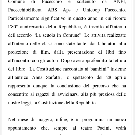
Comune di Fucecchio e sostenuto da ANPI,
Fucecchioèlibera, ARS Aps e Unicoop Fucecchio.
Particolarmente significativo in questo anno in cui ricorre
l’80° anniversario della Repubblica, è inserito all'interno
dell'accordo “La scuola in Comune”. Le attività realizzate
all'interno delle classi sono state tante: dai laboratori alla
proiezione di film, dalla presentazione di libri fino
all'incontro con gli autori. Dopo aver approfondito la lettura
del libro “La Costituzione raccontata ai bambini” insieme
all’autrice Anna Sarfatti, lo spettacolo del 28 aprile
rappresenta dunque la conclusione del percorso che ha
consentito ai ragazzi di avvicinarsi alla più preziosa delle
nostre leggi, la Costituzione della Repubblica.
Nel mese di maggio, infine, è in programma un nuovo
appuntamento che, sempre al teatro Pacini, vedrà