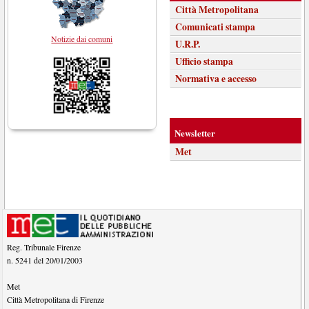
Città Metropolitana
Comunicati stampa
Notizie dai comuni
U.R.P.
Ufficio stampa
Normativa e accesso
Newsletter
Met
Reg. Tribunale Firenze
n. 5241 del 20/01/2003
Met
Città Metropolitana di Firenze