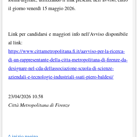
il giorno venerdì 15 maggio 2026.
Link per candidarsi e maggiori info nell'Avviso disponibile
al link:
https://www.cittametropolitana.fi.it/aavviso-per-la-ricerca-
di-un-rappresentante-della-citta-metropolitana-di-firenze-da-
designare-nel-cda-dellassociazione-scuola-di-scienze-
aziendali-e-tecnologie-industriali-ssati-piero-baldesi/
23/04/2026 10.58
Città Metropolitana di Firenze
^ inizio pagina