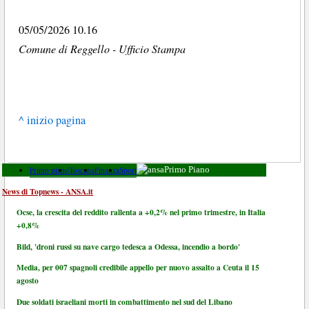
05/05/2026 10.16
Comune di Reggello - Ufficio Stampa
^ inizio pagina
Primo piano
Toscana
Finanza
Sport
Primo Piano
News di Topnews - ANSA.it
Ocse, la crescita del reddito rallenta a +0,2% nel primo trimestre, in Italia
+0,8%
Bild, 'droni russi su nave cargo tedesca a Odessa, incendio a bordo'
Media, per 007 spagnoli credibile appello per nuovo assalto a Ceuta il 15
agosto
Due soldati israeliani morti in combattimento nel sud del Libano