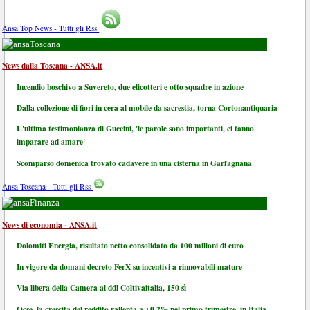
Ansa Top News - Tutti gli Rss
Toscana
News dalla Toscana - ANSA.it
Incendio boschivo a Suvereto, due elicotteri e otto squadre in azione
Dalla collezione di fiori in cera al mobile da sacrestia, torna Cortonantiquaria
L'ultima testimonianza di Guccini, 'le parole sono importanti, ci fanno
imparare ad amare'
Scomparso domenica trovato cadavere in una cisterna in Garfagnana
Ansa Toscana - Tutti gli Rss
Finanza
News di economia - ANSA.it
Dolomiti Energia, risultato netto consolidato da 100 milioni di euro
In vigore da domani decreto FerX su incentivi a rinnovabili mature
Via libera della Camera al ddl Coltivaitalia, 150 sì
Ocse, la crescita del reddito rallenta a +0,2% nel primo trimestre, in Italia