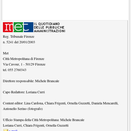
Reg. Tribunale Firenze
n. 5241 del 20/01/2003
Met
Città Metropolitana di Firenze
Via Cavour, 1
-
50129
Firenze
tel.
055 2760343
Direttore responsabile:
Michele Brancale
Capo Redattore:
Loriana Curri
Content editor:
Lina Cardona
,
Chiara Frigenti
,
Ornella Guzzetti
,
Daniela Mencarelli
,
Antonello Serino (fotografo)
Ufficio Stampa della Città Metropolitana:
Michele Brancale
Loriana Curri
,
Chiara Frigenti
,
Ornella Guzzetti
e-mail