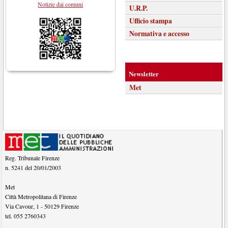
Notizie dai comuni
U.R.P.
Ufficio stampa
Normativa e accesso
Newsletter
Met
Reg. Tribunale Firenze
n. 5241 del 20/01/2003
Met
Città Metropolitana di Firenze
Via Cavour, 1
-
50129
Firenze
tel.
055 2760343