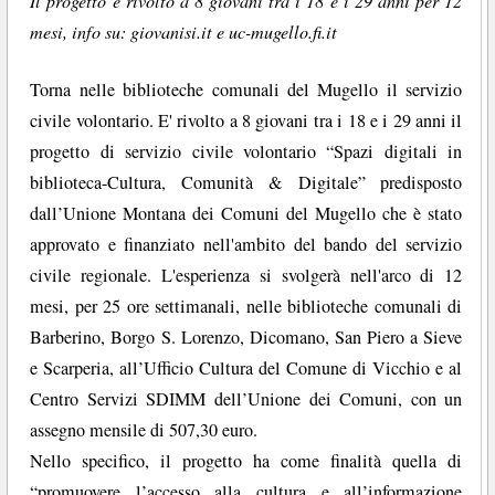
Il progetto è rivolto a 8 giovani tra i 18 e i 29 anni per 12
mesi, info su: giovanisi.it e uc-mugello.fi.it
Torna nelle biblioteche comunali del Mugello il servizio
civile volontario. E' rivolto a 8 giovani tra i 18 e i 29 anni il
progetto di servizio civile volontario “Spazi digitali in
biblioteca-Cultura, Comunità & Digitale” predisposto
dall’Unione Montana dei Comuni del Mugello che è stato
approvato e finanziato nell'ambito del bando del servizio
civile regionale. L'esperienza si svolgerà nell'arco di 12
mesi, per 25 ore settimanali, nelle biblioteche comunali di
Barberino, Borgo S. Lorenzo, Dicomano, San Piero a Sieve
e Scarperia, all’Ufficio Cultura del Comune di Vicchio e al
Centro Servizi SDIMM dell’Unione dei Comuni, con un
assegno mensile di 507,30 euro.
Nello specifico, il progetto ha come finalità quella di
“promuovere l’accesso alla cultura e all’informazione