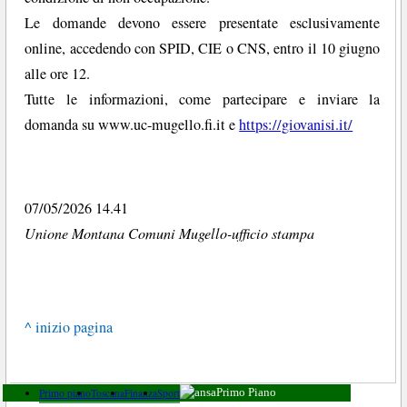
Le domande devono essere presentate esclusivamente
online, accedendo con SPID, CIE o CNS, entro il 10 giugno
alle ore 12.
Tutte le informazioni, come partecipare e inviare la
domanda su www.uc-mugello.fi.it e
https://giovanisi.it/
07/05/2026 14.41
Unione Montana Comuni Mugello-ufficio stampa
^ inizio pagina
Primo piano
Toscana
Finanza
Sport
Primo Piano