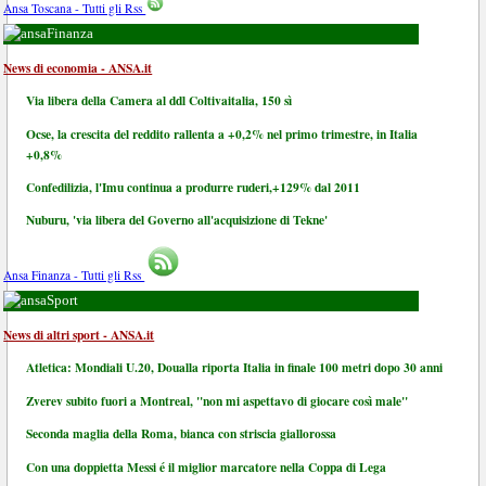
Ansa Toscana - Tutti gli Rss
Finanza
News di economia - ANSA.it
Via libera della Camera al ddl Coltivaitalia, 150 sì
Ocse, la crescita del reddito rallenta a +0,2% nel primo trimestre, in Italia
+0,8%
Confedilizia, l'Imu continua a produrre ruderi,+129% dal 2011
Nuburu, 'via libera del Governo all'acquisizione di Tekne'
Ansa Finanza - Tutti gli Rss
Sport
News di altri sport - ANSA.it
Atletica: Mondiali U.20, Doualla riporta Italia in finale 100 metri dopo 30 anni
Zverev subito fuori a Montreal, "non mi aspettavo di giocare così male"
Seconda maglia della Roma, bianca con striscia giallorossa
Con una doppietta Messi é il miglior marcatore nella Coppa di Lega