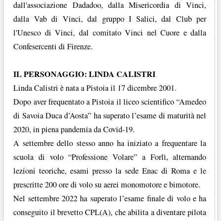
dall'associazione Dadadoo, dalla Misericordia di Vinci,
dalla Vab di Vinci, dal gruppo I Salici, dal Club per
l'Unesco di Vinci, dal comitato Vinci nel Cuore e dalla
Confesercenti di Firenze.
IL PERSONAGGIO: LINDA CALISTRI
Linda Calistri è nata a Pistoia il 17 dicembre 2001.
Dopo aver frequentato a Pistoia il liceo scientifico “Amedeo
di Savoia Duca d’Aosta” ha superato l’esame di maturità nel
2020, in piena pandemia da Covid-19.
A settembre dello stesso anno ha iniziato a frequentare la
scuola di volo “Professione Volare” a Forlì, alternando
lezioni teoriche, esami presso la sede Enac di Roma e le
prescritte 200 ore di volo su aerei monomotore e bimotore.
Nel settembre 2022 ha superato l’esame finale di volo e ha
conseguito il brevetto CPL(A), che abilita a diventare pilota