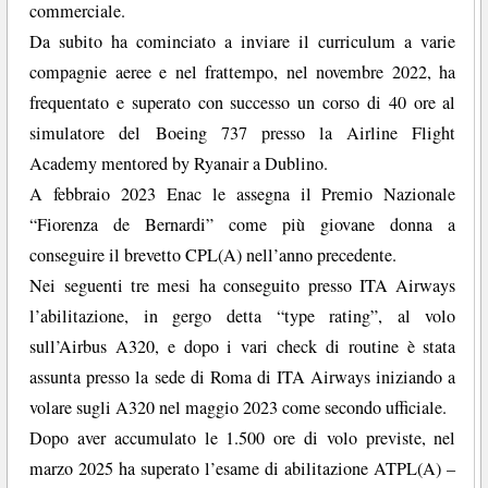
commerciale.
Da subito ha cominciato a inviare il curriculum a varie
compagnie aeree e nel frattempo, nel novembre 2022, ha
frequentato e superato con successo un corso di 40 ore al
simulatore del Boeing 737 presso la Airline Flight
Academy mentored by Ryanair a Dublino.
A febbraio 2023 Enac le assegna il Premio Nazionale
“Fiorenza de Bernardi” come più giovane donna a
conseguire il brevetto CPL(A) nell’anno precedente.
Nei seguenti tre mesi ha conseguito presso ITA Airways
l’abilitazione, in gergo detta “type rating”, al volo
sull’Airbus A320, e dopo i vari check di routine è stata
assunta presso la sede di Roma di ITA Airways iniziando a
volare sugli A320 nel maggio 2023 come secondo ufficiale.
Dopo aver accumulato le 1.500 ore di volo previste, nel
marzo 2025 ha superato l’esame di abilitazione ATPL(A) –