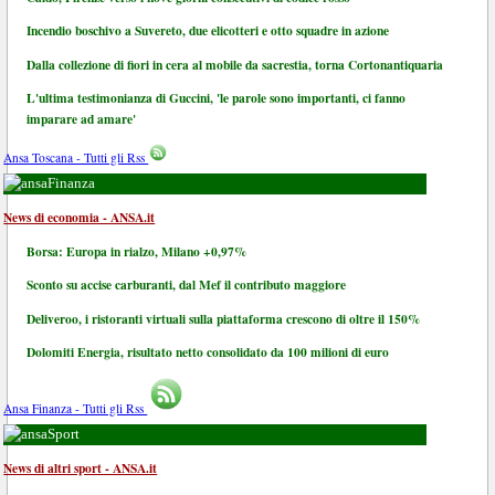
Incendio boschivo a Suvereto, due elicotteri e otto squadre in azione
Dalla collezione di fiori in cera al mobile da sacrestia, torna Cortonantiquaria
L'ultima testimonianza di Guccini, 'le parole sono importanti, ci fanno
imparare ad amare'
Ansa Toscana - Tutti gli Rss
Finanza
News di economia - ANSA.it
Borsa: Europa in rialzo, Milano +0,97%
Sconto su accise carburanti, dal Mef il contributo maggiore
Deliveroo, i ristoranti virtuali sulla piattaforma crescono di oltre il 150%
Dolomiti Energia, risultato netto consolidato da 100 milioni di euro
Ansa Finanza - Tutti gli Rss
Sport
News di altri sport - ANSA.it