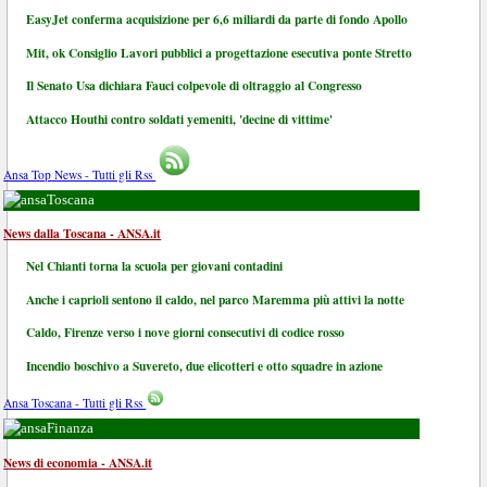
EasyJet conferma acquisizione per 6,6 miliardi da parte di fondo Apollo
Mit, ok Consiglio Lavori pubblici a progettazione esecutiva ponte Stretto
Il Senato Usa dichiara Fauci colpevole di oltraggio al Congresso
Attacco Houthi contro soldati yemeniti, 'decine di vittime'
Ansa Top News - Tutti gli Rss
Toscana
News dalla Toscana - ANSA.it
Nel Chianti torna la scuola per giovani contadini
Anche i caprioli sentono il caldo, nel parco Maremma più attivi la notte
Caldo, Firenze verso i nove giorni consecutivi di codice rosso
Incendio boschivo a Suvereto, due elicotteri e otto squadre in azione
Ansa Toscana - Tutti gli Rss
Finanza
News di economia - ANSA.it