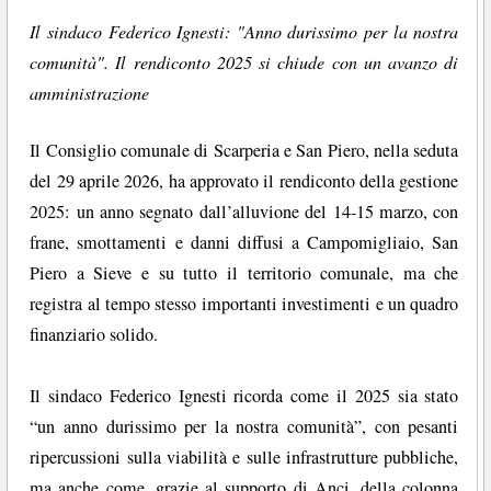
Il sindaco Federico Ignesti: "Anno durissimo per la nostra
comunità". Il rendiconto 2025 si chiude con un avanzo di
amministrazione
Il Consiglio comunale di Scarperia e San Piero, nella seduta
del 29 aprile 2026, ha approvato il rendiconto della gestione
2025: un anno segnato dall’alluvione del 14-15 marzo, con
frane, smottamenti e danni diffusi a Campomigliaio, San
Piero a Sieve e su tutto il territorio comunale, ma che
registra al tempo stesso importanti investimenti e un quadro
finanziario solido.
Il sindaco Federico Ignesti ricorda come il 2025 sia stato
“un anno durissimo per la nostra comunità”, con pesanti
ripercussioni sulla viabilità e sulle infrastrutture pubbliche,
ma anche come, grazie al supporto di Anci, della colonna