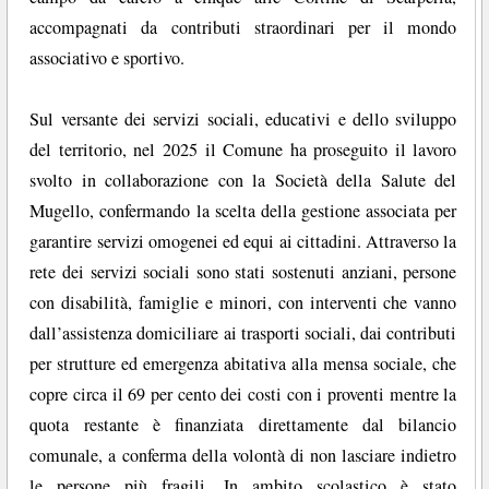
accompagnati da contributi straordinari per il mondo
associativo e sportivo.
Sul versante dei servizi sociali, educativi e dello sviluppo
del territorio, nel 2025 il Comune ha proseguito il lavoro
svolto in collaborazione con la Società della Salute del
Mugello, confermando la scelta della gestione associata per
garantire servizi omogenei ed equi ai cittadini. Attraverso la
rete dei servizi sociali sono stati sostenuti anziani, persone
con disabilità, famiglie e minori, con interventi che vanno
dall’assistenza domiciliare ai trasporti sociali, dai contributi
per strutture ed emergenza abitativa alla mensa sociale, che
copre circa il 69 per cento dei costi con i proventi mentre la
quota restante è finanziata direttamente dal bilancio
comunale, a conferma della volontà di non lasciare indietro
le persone più fragili. In ambito scolastico è stato