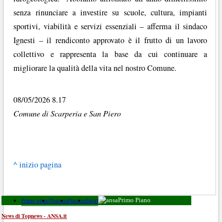
senza rinunciare a investire su scuole, cultura, impianti
sportivi, viabilità e servizi essenziali – afferma il sindaco
Ignesti – il rendiconto approvato è il frutto di un lavoro
collettivo e rappresenta la base da cui continuare a
migliorare la qualità della vita nel nostro Comune.
08/05/2026 8.17
Comune di Scarperia e San Piero
^ inizio pagina
Primo piano
Toscana
Finanza
Sport
Primo Piano
News di Topnews - ANSA.it