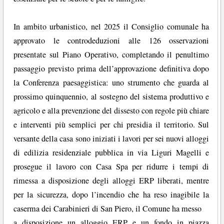
In ambito urbanistico, nel 2025 il Consiglio comunale ha
approvato le controdeduzioni alle 126 osservazioni
presentate sul Piano Operativo, completando il penultimo
passaggio previsto prima dell’approvazione definitiva dopo
la Conferenza paesaggistica: uno strumento che guarda al
prossimo quinquennio, al sostegno del sistema produttivo e
agricolo e alla prevenzione del dissesto con regole più chiare
e interventi più semplici per chi presidia il territorio. Sul
versante della casa sono iniziati i lavori per sei nuovi alloggi
di edilizia residenziale pubblica in via Liguri Magelli e
prosegue il lavoro con Casa Spa per ridurre i tempi di
rimessa a disposizione degli alloggi ERP liberati, mentre
per la sicurezza, dopo l’incendio che ha reso inagibile la
caserma dei Carabinieri di San Piero, il Comune ha messo
a disposizione un alloggio ERP e un fondo in piazza