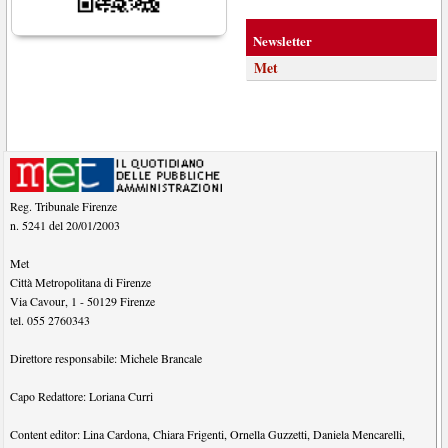
Newsletter
Met
Reg. Tribunale Firenze
n. 5241 del 20/01/2003
Met
Città Metropolitana di Firenze
Via Cavour, 1
-
50129
Firenze
tel.
055 2760343
Direttore responsabile:
Michele Brancale
Capo Redattore:
Loriana Curri
Content editor:
Lina Cardona
,
Chiara Frigenti
,
Ornella Guzzetti
,
Daniela Mencarelli
,