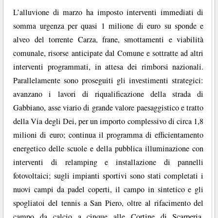
L’alluvione di marzo ha imposto interventi immediati di
somma urgenza per quasi 1 milione di euro su sponde e
alveo del torrente Carza, frane, smottamenti e viabilità
comunale, risorse anticipate dal Comune e sottratte ad altri
interventi programmati, in attesa dei rimborsi nazionali.
Parallelamente sono proseguiti gli investimenti strategici:
avanzano i lavori di riqualificazione della strada di
Gabbiano, asse viario di grande valore paesaggistico e tratto
della Via degli Dei, per un importo complessivo di circa 1,8
milioni di euro; continua il programma di efficientamento
energetico delle scuole e della pubblica illuminazione con
interventi di relamping e installazione di pannelli
fotovoltaici; sugli impianti sportivi sono stati completati i
nuovi campi da padel coperti, il campo in sintetico e gli
spogliatoi del tennis a San Piero, oltre al rifacimento del
campo da calcio a cinque alle Cortine di Scarperia,