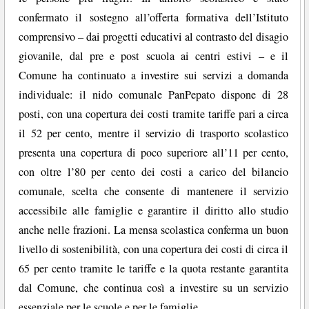
confermato il sostegno all’offerta formativa dell’Istituto
comprensivo – dai progetti educativi al contrasto del disagio
giovanile, dal pre e post scuola ai centri estivi – e il
Comune ha continuato a investire sui servizi a domanda
individuale: il nido comunale PanPepato dispone di 28
posti, con una copertura dei costi tramite tariffe pari a circa
il 52 per cento, mentre il servizio di trasporto scolastico
presenta una copertura di poco superiore all’11 per cento,
con oltre l’80 per cento dei costi a carico del bilancio
comunale, scelta che consente di mantenere il servizio
accessibile alle famiglie e garantire il diritto allo studio
anche nelle frazioni. La mensa scolastica conferma un buon
livello di sostenibilità, con una copertura dei costi di circa il
65 per cento tramite le tariffe e la quota restante garantita
dal Comune, che continua così a investire su un servizio
essenziale per le scuole e per le famiglie.