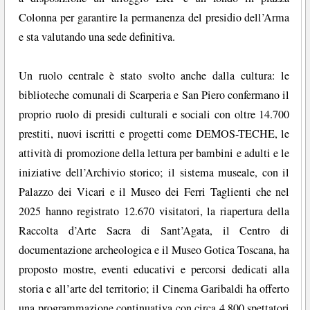
Colonna per garantire la permanenza del presidio dell’Arma
e sta valutando una sede definitiva.
Un ruolo centrale è stato svolto anche dalla cultura: le
biblioteche comunali di Scarperia e San Piero confermano il
proprio ruolo di presidi culturali e sociali con oltre 14.700
prestiti, nuovi iscritti e progetti come DEMOS-TECHE, le
attività di promozione della lettura per bambini e adulti e le
iniziative dell’Archivio storico; il sistema museale, con il
Palazzo dei Vicari e il Museo dei Ferri Taglienti che nel
2025 hanno registrato 12.670 visitatori, la riapertura della
Raccolta d’Arte Sacra di Sant’Agata, il Centro di
documentazione archeologica e il Museo Gotica Toscana, ha
proposto mostre, eventi educativi e percorsi dedicati alla
storia e all’arte del territorio; il Cinema Garibaldi ha offerto
una programmazione continuativa con circa 4.800 spettatori