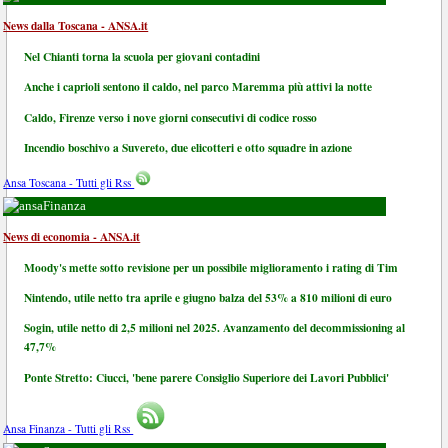
News dalla Toscana - ANSA.it
Nel Chianti torna la scuola per giovani contadini
Anche i caprioli sentono il caldo, nel parco Maremma più attivi la notte
Caldo, Firenze verso i nove giorni consecutivi di codice rosso
Incendio boschivo a Suvereto, due elicotteri e otto squadre in azione
Ansa Toscana - Tutti gli Rss
Finanza
News di economia - ANSA.it
Moody's mette sotto revisione per un possibile miglioramento i rating di Tim
Nintendo, utile netto tra aprile e giugno balza del 53% a 810 milioni di euro
Sogin, utile netto di 2,5 milioni nel 2025. Avanzamento del decommissioning al
47,7%
Ponte Stretto: Ciucci, 'bene parere Consiglio Superiore dei Lavori Pubblici'
Ansa Finanza - Tutti gli Rss