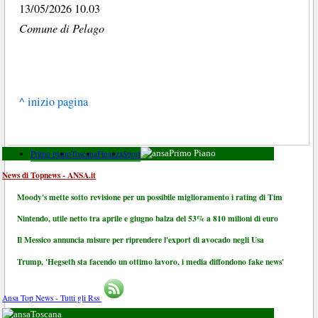
13/05/2026 10.03
Comune di Pelago
^ inizio pagina
Primo piano
Toscana
Finanza
Sport
Primo Piano
News di Topnews - ANSA.it
Moody's mette sotto revisione per un possibile miglioramento i rating di Tim
Nintendo, utile netto tra aprile e giugno balza del 53% a 810 milioni di euro
Il Messico annuncia misure per riprendere l'export di avocado negli Usa
Trump, 'Hegseth sta facendo un ottimo lavoro, i media diffondono fake news'
Ansa Top News - Tutti gli Rss
Toscana