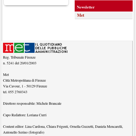
Newsletter
Met
Reg. Tribunale Firenze
n. 5241 del 20/01/2003
Met
Città Metropolitana di Firenze
Via Cavour, 1
-
50129
Firenze
tel.
055 2760343
Direttore responsabile:
Michele Brancale
Capo Redattore:
Loriana Curri
Content editor:
Lina Cardona
,
Chiara Frigenti
,
Ornella Guzzetti
,
Daniela Mencarelli
,
Antonello Serino (fotografo)