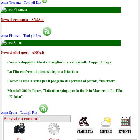
Ansa Toscana - Tutti gli Rss
Finanza
News di economia - ANSA.it
Ansa Finanza - Tutti gli Rss
Sport
News di altri sport - ANSA.it
Con una doppietta Messi é il miglior marcatore nella Coppa di Lega
La Fifa conferma il pieno sostegno a Infantino
Calcio: la Fifa si scusa per il progetto di apertura ai privati, "un errore"
Mondiali 2030: Times, "Infantino spinge per la finale in Marocco". La Fifa,
"E' falso"
Ansa Sport - Tutti gli Rss
Servizi e strumenti
VIABILITÀ
METEO
EVENTI
Foto
Gadget