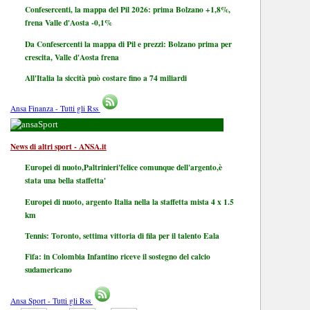
Confesercenti, la mappa del Pil 2026: prima Bolzano +1,8%,
frena Valle d'Aosta -0,1%
Da Confesercenti la mappa di Pil e prezzi: Bolzano prima per
crescita, Valle d'Aosta frena
All'Italia la siccità può costare fino a 74 miliardi
Ansa Finanza - Tutti gli Rss
Sport
News di altri sport - ANSA.it
Europei di nuoto,Paltrinieri'felice comunque dell'argento,è
stata una bella staffetta'
Europei di nuoto, argento Italia nella la staffetta mista 4 x 1.5
km
Tennis: Toronto, settima vittoria di fila per il talento Eala
Fifa: in Colombia Infantino riceve il sostegno del calcio
sudamericano
Ansa Sport - Tutti gli Rss