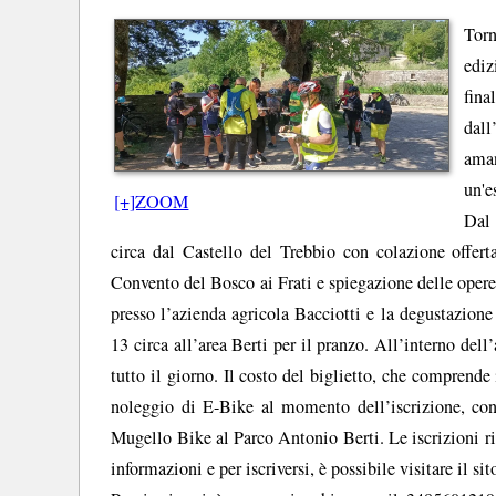
Torn
ediz
fina
dall
aman
un'e
[+]ZOOM
Dal 
circa dal Castello del Trebbio con colazione offer
Convento del Bosco ai Frati e spiegazione delle opere 
presso l’azienda agricola Bacciotti e la degustazione 
13 circa all’area Berti per il pranzo. All’interno dell
tutto il giorno. Il costo del biglietto, che comprende 
noleggio di E-Bike al momento dell’iscrizione, con r
Mugello Bike al Parco Antonio Berti. Le iscrizioni rim
informazioni e per iscriversi, è possibile visitare il si