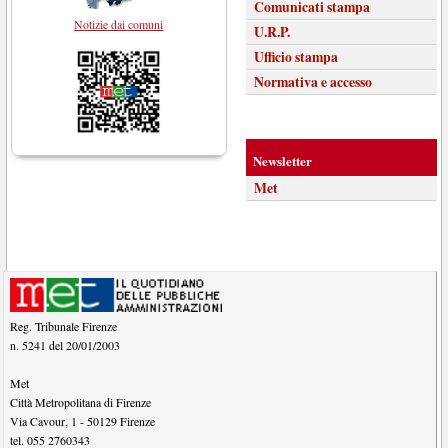
Comunicati stampa
Notizie dai comuni
U.R.P.
Ufficio stampa
Normativa e accesso
Newsletter
Met
Reg. Tribunale Firenze
n. 5241 del 20/01/2003
Met
Città Metropolitana di Firenze
Via Cavour, 1
-
50129
Firenze
tel.
055 2760343