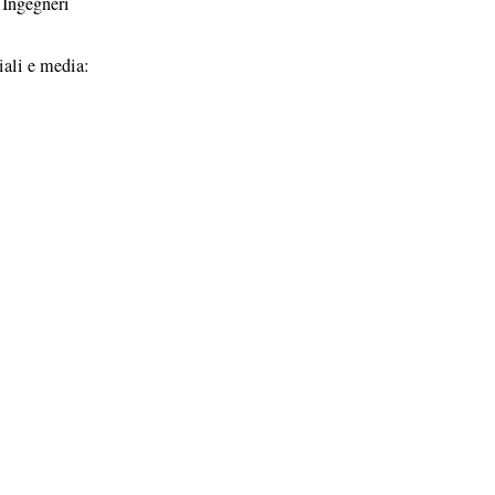
 Ingegneri
iali e media: