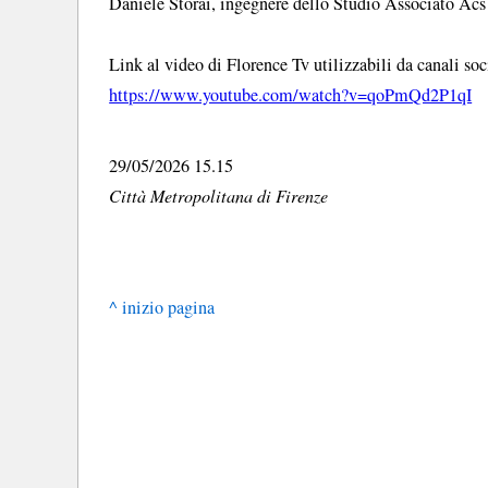
Daniele Storai, ingegnere dello Studio Associato Acs
Link al video di Florence Tv utilizzabili da canali soc
https://www.youtube.com/watch?v=qoPmQd2P1qI
29/05/2026 15.15
Città Metropolitana di Firenze
^ inizio pagina