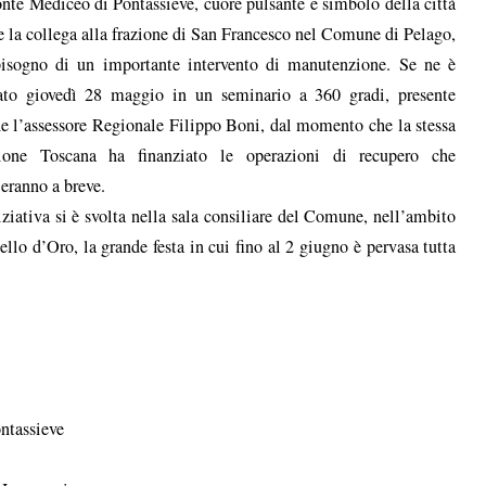
onte Mediceo di Pontassieve, cuore pulsante e simbolo della città
e la collega alla frazione di San Francesco nel Comune di Pelago,
isogno di un importante intervento di manutenzione. Se ne è
ato giovedì 28 maggio in un seminario a 360 gradi, presente
e l’assessore Regionale Filippo Boni, dal momento che la stessa
ione Toscana ha finanziato le operazioni di recupero che
ieranno a breve.
iziativa si è svolta nella sala consiliare del Comune, nell’ambito
llo d’Oro, la grande festa in cui fino al 2 giugno è pervasa tutta
ontassieve