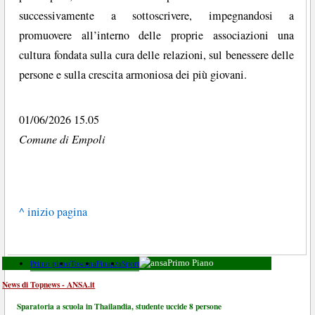
successivamente a sottoscrivere, impegnandosi a
promuovere all’interno delle proprie associazioni una
cultura fondata sulla cura delle relazioni, sul benessere delle
persone e sulla crescita armoniosa dei più giovani.
01/06/2026 15.05
Comune di Empoli
^ inizio pagina
Primo piano
Toscana
Finanza
Sport
Primo Piano
News di Topnews - ANSA.it
Sparatoria a scuola in Thailandia, studente uccide 8 persone