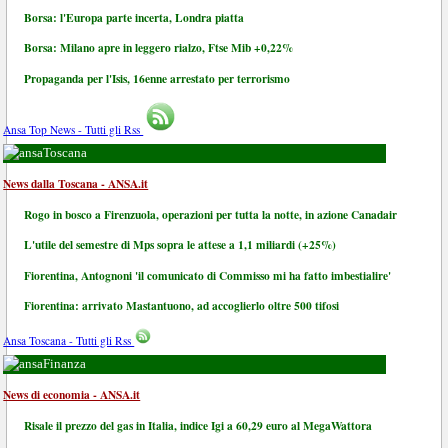
Borsa: l'Europa parte incerta, Londra piatta
Borsa: Milano apre in leggero rialzo, Ftse Mib +0,22%
Propaganda per l'Isis, 16enne arrestato per terrorismo
Ansa Top News - Tutti gli Rss
Toscana
News dalla Toscana - ANSA.it
Rogo in bosco a Firenzuola, operazioni per tutta la notte, in azione Canadair
L'utile del semestre di Mps sopra le attese a 1,1 miliardi (+25%)
Fiorentina, Antognoni 'il comunicato di Commisso mi ha fatto imbestialire'
Fiorentina: arrivato Mastantuono, ad accoglierlo oltre 500 tifosi
Ansa Toscana - Tutti gli Rss
Finanza
News di economia - ANSA.it
Risale il prezzo del gas in Italia, indice Igi a 60,29 euro al MegaWattora