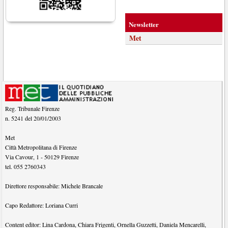
Newsletter
Met
Reg. Tribunale Firenze
n. 5241 del 20/01/2003
Met
Città Metropolitana di Firenze
Via Cavour, 1
-
50129
Firenze
tel.
055 2760343
Direttore responsabile:
Michele Brancale
Capo Redattore:
Loriana Curri
Content editor:
Lina Cardona
,
Chiara Frigenti
,
Ornella Guzzetti
,
Daniela Mencarelli
,