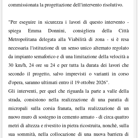
commissionata la progettazione dell'intervento risolutivo.
"Per eseguire in sicurezza i lavori di questo intervento -
spiega Emma Donnini, consigliera della Città
Metropolitana delegata alla Viabilità di zona - si è resa
necessaria l'istituzione di un senso unico alternato regolato
da impianto semaforico e di una limitazione della velocità a
30 km/h, 24 ore su 24 e per tutta la durata dei lavori che
secondo il progetto, salvo imprevisti o varianti in corso
d'opera, saranno ultimati entro il 19 ottobre 2026".
Gli interventi, per quel che riguarda la parte a valle della
strada, consistono nella realizzazione di una paratia di
micropali sulla corsia franata, nella realizzazione di un
nuovo muro di sostegno in cemento armato - di circa quattro
metri di altezza e rivestito in pietra ricostruita, nonchè, sulla
sua sommità, nella collocazione di una nuova barriera di