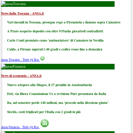
Toscana
News dalla Toscana - ANSA.it
Vari incendi in Toscana, prosegue rogo a Firenzuola e fiamme sopra Camaiore
A Prato scoperto deposito con oltre 935mila giocattoli contraffatti
Carlo Conti premiato come 'ambasciatore' di Camaiore in Versilia
Caldo, a Firenze superati i 40 gradi e codice rosso fino a domenica
Ansa Toscana - Tutti gli Rss
Finanza
News di economia - ANSA.it
Nuovo sciopero alla Diageo, il 27 presidio in Assolombarda
Foti, via libera Commissione Ue a revisione Pnrr presentata da Italia
Ita, nel semestre perde 140 milioni, ma 'procede nella direzione giusta'
Siccità, costi triplicati per l'Italia con 2 gradi in più
Ansa Finanza - Tutti gli Rss