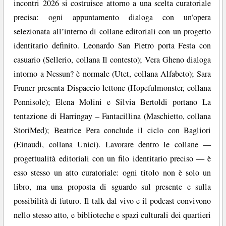
incontri 2026 si costruisce attorno a una scelta curatoriale
precisa: ogni appuntamento dialoga con un’opera
selezionata all’interno di collane editoriali con un progetto
identitario definito. Leonardo San Pietro porta Festa con
casuario (Sellerio, collana Il contesto); Vera Gheno dialoga
intorno a Nessun? è normale (Utet, collana Alfabeto); Sara
Fruner presenta Dispaccio lettone (Hopefulmonster, collana
Pennisole); Elena Molini e Silvia Bertoldi portano La
tentazione di Harringay – Fantacillina (Maschietto, collana
StoriMed); Beatrice Pera conclude il ciclo con Bagliori
(Einaudi, collana Unici). Lavorare dentro le collane —
progettualità editoriali con un filo identitario preciso — è
esso stesso un atto curatoriale: ogni titolo non è solo un
libro, ma una proposta di sguardo sul presente e sulla
possibilità di futuro. Il talk dal vivo e il podcast convivono
nello stesso atto, e biblioteche e spazi culturali dei quartieri