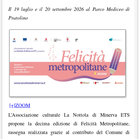
Il 19 luglio e il 20 settembre 2026 al Parco Mediceo di
Pratolino
[+]ZOOM
L’Associazione culturale La Nottola di Minerva ETS
propone la decima edizione di Felicità Metropolitane,
rassegna realizzata grazie al contributo del Comune di