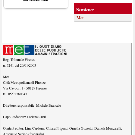
Newsletter
Met
Reg. Tribunale Firenze
n. 5241 del 20/01/2003
Met
Città Metropolitana di Firenze
Via Cavour, 1
-
50129
Firenze
tel.
055 2760343
Direttore responsabile:
Michele Brancale
Capo Redattore:
Loriana Curri
Content editor:
Lina Cardona
,
Chiara Frigenti
,
Ornella Guzzetti
,
Daniela Mencarelli
,
Antonello Serino (fotografo)