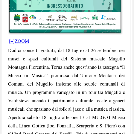
[+]ZOOM
Dodici concerti gratuiti, dal 18 luglio al 26 settembre, nei
musei e spazi culturali del Sistema museale Mugello
Montagna Fiorentina. Torna anche quest’anno la rassegna “Il
Museo in Musica” promossa dall’Unione Montana dei
Comuni del Mugello insieme alle scuole comunali di
musica. Un programma variegato in un tour tra Mugello e
Valdisieve, unendo il patrimonio culturale locale a generi
musicali che spaziano dal folk al jazz e alla musica classica.
Apertura sabato 18 luglio alle ore 17 al MU.GOT-Museo
della Linea Gotica (loc. Ponzalla, Scarperia e S. Piero) con
“Wind Band Camera de’ Bardi”. Tris di appuntamenti nel