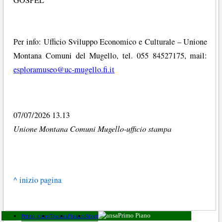
Per info: Ufficio Sviluppo Economico e Culturale – Unione
Montana Comuni del Mugello, tel. 055 84527175, mail:
esploramuseo@uc-mugello.fi.it
07/07/2026 13.13
Unione Montana Comuni Mugello-ufficio stampa
^ inizio pagina
Primo piano
Toscana
Finanza
Sport
Primo Piano