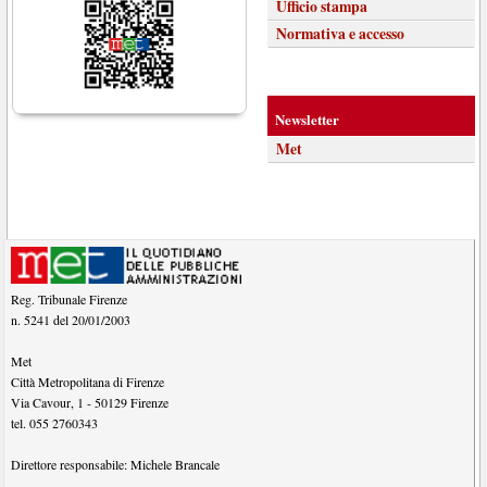
Ufficio stampa
Normativa e accesso
Newsletter
Met
Reg. Tribunale Firenze
n. 5241 del 20/01/2003
Met
Città Metropolitana di Firenze
Via Cavour, 1
-
50129
Firenze
tel.
055 2760343
Direttore responsabile:
Michele Brancale