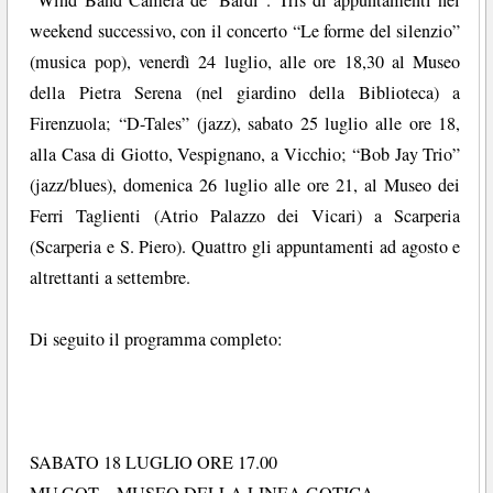
weekend successivo, con il concerto “Le forme del silenzio”
(musica pop), venerdì 24 luglio, alle ore 18,30 al Museo
della Pietra Serena (nel giardino della Biblioteca) a
Firenzuola; “D-Tales” (jazz), sabato 25 luglio alle ore 18,
alla Casa di Giotto, Vespignano, a Vicchio; “Bob Jay Trio”
(jazz/blues), domenica 26 luglio alle ore 21, al Museo dei
Ferri Taglienti (Atrio Palazzo dei Vicari) a Scarperia
(Scarperia e S. Piero). Quattro gli appuntamenti ad agosto e
altrettanti a settembre.
Di seguito il programma completo:
SABATO 18 LUGLIO ORE 17.00
MU.GOT – MUSEO DELLA LINEA GOTICA