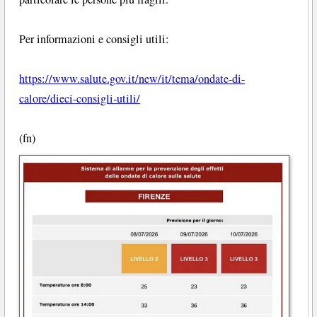
Per informazioni e consigli utili:
https://www.salute.gov.it/new/it/tema/ondate-di-
calore/dieci-consigli-utili/
(fn)