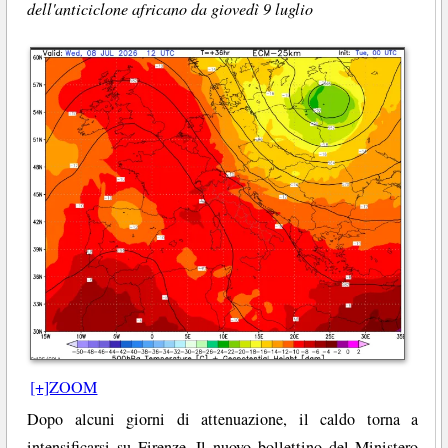
dell'anticiclone africano da giovedì 9 luglio
[+]ZOOM
Dopo alcuni giorni di attenuazione, il caldo torna a
intensificarsi su Firenze. Il nuovo bollettino del Ministero