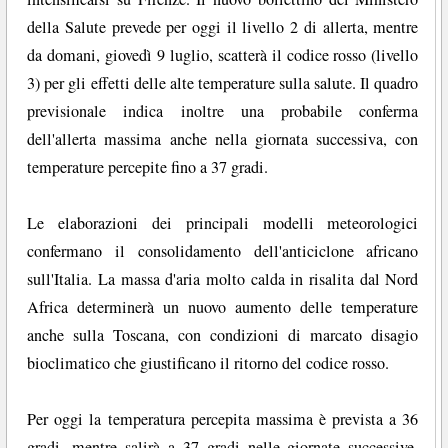
della Salute prevede per oggi il livello 2 di allerta, mentre
da domani, giovedì 9 luglio, scatterà il codice rosso (livello
3) per gli effetti delle alte temperature sulla salute. Il quadro
previsionale indica inoltre una probabile conferma
dell'allerta massima anche nella giornata successiva, con
temperature percepite fino a 37 gradi.
Le elaborazioni dei principali modelli meteorologici
confermano il consolidamento dell'anticiclone africano
sull'Italia. La massa d'aria molto calda in risalita dal Nord
Africa determinerà un nuovo aumento delle temperature
anche sulla Toscana, con condizioni di marcato disagio
bioclimatico che giustificano il ritorno del codice rosso.
Per oggi la temperatura percepita massima è prevista a 36
gradi, mentre salirà a 37 gradi nelle giornate successive.