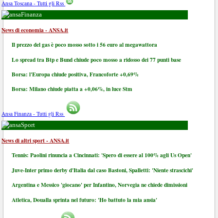
Ansa Toscana - Tutti gli Rss
Finanza
News di economia - ANSA.it
Il prezzo del gas è poco mosso sotto i 56 euro al megawattora
Lo spread tra Btp e Bund chiude poco mosso a ridosso dei 77 punti base
Borsa: l'Europa chiude positiva, Francoforte +0,69%
Borsa: Milano chiude piatta a +0,06%, in luce Stm
Ansa Finanza - Tutti gli Rss
Sport
News di altri sport - ANSA.it
Tennis: Paolini rinuncia a Cincinnati: 'Spero di essere al 100% agli Us Open'
Juve-Inter primo derby d'Italia dal caso Bastoni, Spalletti: 'Niente strascichi'
Argentina e Messico 'giocano' per Infantino, Norvegia ne chiede dimissioni
Atletica, Doualla sprinta nel futuro: 'Ho battuto la mia ansia'