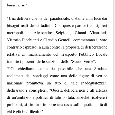
buon senso"
"Una delibera che ha del paradossale, distante anni luce dai
bisogni reali dei cittadini". Con queste parole i consiglieri
metropolitani Alessandro Scipioni, Gianni Vinattieri,
Vittorio Picchianti e Claudio Gemelli commentano il voto
contrario espresso in aula contro la proposta di deliberazione
relativa al finanziamento del Trasporto Pubblico Locale
tramite i proventi delle sanzioni dello "Scudo Verde".
?"Ci chiediamo come sia possibile che una Sindaca
acclamata dai sondaggi come una delle figure di vertice
nazionale promuova un atto di tale inadeguatezza",
dichiarano i consiglieri. "Questa delibera non è all’altezza
di un’ambizione politica di tale portata: anziché risolvere i
problemi, si limita a imporre una tassa sulla quotidianità di
chi è già in difficoltà".