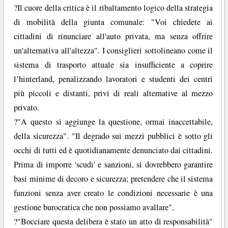
?Il cuore della critica è il ribaltamento logico della strategia
di mobilità della giunta comunale: "Voi chiedete ai
cittadini di rinunciare all'auto privata, ma senza offrire
un'alternativa all'altezza". I consiglieri sottolineano come il
sistema di trasporto attuale sia insufficiente a coprire
l’hinterland, penalizzando lavoratori e studenti dei centri
più piccoli e distanti, privi di reali alternative al mezzo
privato.
?"A questo si aggiunge la questione, ormai inaccettabile,
della sicurezza". "Il degrado sui mezzi pubblici è sotto gli
occhi di tutti ed è quotidianamente denunciato dai cittadini.
Prima di imporre 'scudi' e sanzioni, si dovrebbero garantire
basi minime di decoro e sicurezza; pretendere che il sistema
funzioni senza aver creato le condizioni necessarie è una
gestione burocratica che non possiamo avallare".
?"Bocciare questa delibera è stato un atto di responsabilità"