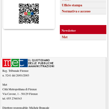
Ufficio stampa
Normativa e accesso
Newsletter
Met
Reg. Tribunale Firenze
n. 5241 del 20/01/2003
Met
Città Metropolitana di Firenze
Via Cavour, 1
-
50129
Firenze
tel.
055 2760343
Direttore responsabile:
Michele Brancale