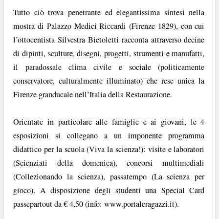
Tutto ciò trova penetrante ed elegantissima sintesi nella
mostra di Palazzo Medici Riccardi (Firenze 1829), con cui
l’ottocentista Silvestra Bietoletti racconta attraverso decine
di dipinti, sculture, disegni, progetti, strumenti e manufatti,
il paradossale clima civile e sociale (politicamente
conservatore, culturalmente illuminato) che rese unica la
Firenze granducale nell’Italia della Restaurazione.
Orientate in particolare alle famiglie e ai giovani, le 4
esposizioni si collegano a un imponente programma
didattico per la scuola (Viva la scienza!): visite e laboratori
(Scienziati della domenica), concorsi multimediali
(Collezionando la scienza), passatempo (La scienza per
gioco). A disposizione degli studenti una Special Card
passepartout da € 4,50 (info: www.portaleragazzi.it).