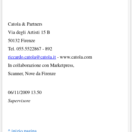
Catola & Partners
Via degli Artisti 15 B
50132 Firenze
Tel. 055.5522867 - 892
riccardo.catola@catola.it
- www.catola.com
In collaborazione con Marketpress,
Scanner, Nove da Firenze
06/11/2009 13.50
Supervisore
^ inizio pagina