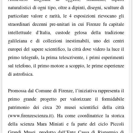
naturalistici di ogni tipo, oltre a dipinti, disegni, sculture di
particolare valore e rarità, le 4 esposizioni rievocano gli
straordinari decenni pre-unitari in cui Firenze fu capitale
intellettuale d’Italia, custode gelosa della tradizione
galileiana e di collezioni inestimabili, uno dei centri
europei del sapere scientifico, la città dove videro la luce il
primo telegrafo, la prima telescrivente, i primi esperimenti
sul telefono, il primo motore a scoppio, le prime esperienze
di astrofisica.
Promossa dal Comune di Firenze, l’iniziativa rappresenta il
primo grande progetto per valorizzare il formidabile
patrimonio dei circa 20 musei scientifici della città
(www.firenzescienza.it). Ha come coordinatrice la storica
della scienza Mara Miniati e fa parte del ciclo Piccoli
Grandi Musei, prodotto dall’Ente Cassa di Risparmio di