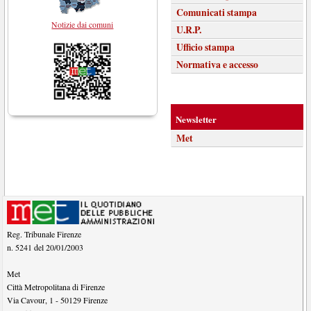
Comunicati stampa
Notizie dai comuni
U.R.P.
Ufficio stampa
Normativa e accesso
Newsletter
Met
Reg. Tribunale Firenze
n. 5241 del 20/01/2003
Met
Città Metropolitana di Firenze
Via Cavour, 1
-
50129
Firenze