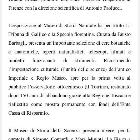
Firenze con la direzione scientifica di Antonio Paolucci.
L’esposizione al Museo di Storia Naturale ha per titolo La
Tribuna di Galileo e la Specola fiorentina. Curata da Fausto
Barbagli, presenta un’importante selezione di cere botaniche
e anatomiche, reperti naturalistici, telescopi, filmati e
modelli funzionanti di strumenti. Ricostruendo
l’impostazione culturale (l’unità delle scienze) dell’antico
Imperiale e Regio Museo, apre per la prima volta al
pubblico l’osservatorio ottocentesco (il Torrino), restaurato
dopo 150 anni di abbandono grazie alla Regione Toscana e
riallestito come mostra permanente con fondi dell’Ente
Cassa di Risparmio.
Il Museo di Storia della Scienza presenta invece, per la
curatela di Simone Contardi e Mara Miniati, La Fisica a