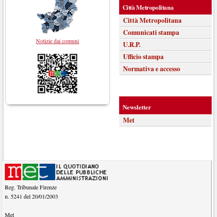
Città Metropolitana
Città Metropolitana
Comunicati stampa
Notizie dai comuni
U.R.P.
Ufficio stampa
Normativa e accesso
Newsletter
Met
Reg. Tribunale Firenze
n. 5241 del 20/01/2003
Met