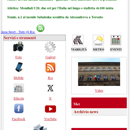
Atletica: Mondiali U20, due ori per l'Italia nel lungo e staffetta 4x100 mista
Tennis, n.1 al mondo Sabalenka sconfitta da Alexandrova a Toronto
Ansa Sport - Tutti gli Rss
Servizi e strumenti
VIABILITÀ
METEO
EVENTI
Foto
Gadget
Mobile
Rss
Video
Edicola
X
Met
Archivio news
Facebook
YouTube