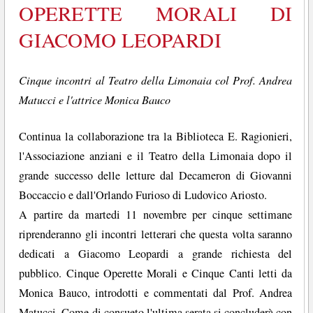
OPERETTE MORALI DI
GIACOMO LEOPARDI
Cinque incontri al Teatro della Limonaia col Prof. Andrea
Matucci e l'attrice Monica Bauco
Continua la collaborazione tra la Biblioteca E. Ragionieri,
l'Associazione anziani e il Teatro della Limonaia dopo il
grande successo delle letture dal Decameron di Giovanni
Boccaccio e dall'Orlando Furioso di Ludovico Ariosto.
A partire da martedi 11 novembre per cinque settimane
riprenderanno gli incontri letterari che questa volta saranno
dedicati a Giacomo Leopardi a grande richiesta del
pubblico. Cinque Operette Morali e Cinque Canti letti da
Monica Bauco, introdotti e commentati dal Prof. Andrea
Matucci. Come di consueto l'ultima serata si concluderà con