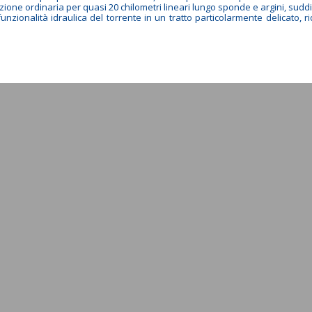
ione ordinaria per quasi 20 chilometri lineari lungo sponde e argini, suddi
zionalità idraulica del torrente in un tratto particolarmente delicato, ri