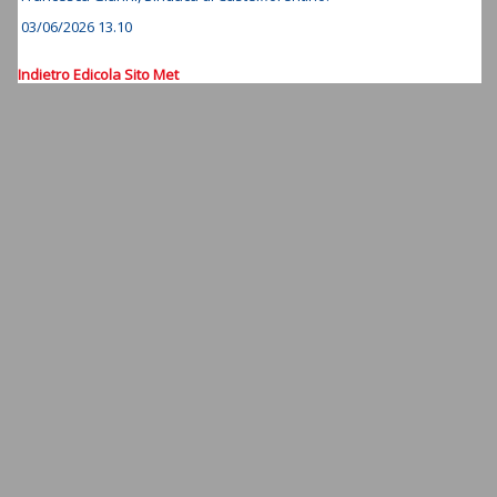
03/06/2026 13.10
Indietro
Edicola
Sito Met