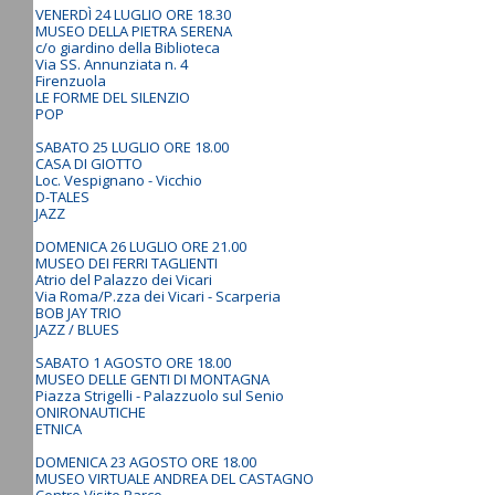
VENERDÌ 24 LUGLIO ORE 18.30
MUSEO DELLA PIETRA SERENA
c/o giardino della Biblioteca
Via SS. Annunziata n. 4
Firenzuola
LE FORME DEL SILENZIO
POP
SABATO 25 LUGLIO ORE 18.00
CASA DI GIOTTO
Loc. Vespignano - Vicchio
D-TALES
JAZZ
DOMENICA 26 LUGLIO ORE 21.00
MUSEO DEI FERRI TAGLIENTI
Atrio del Palazzo dei Vicari
Via Roma/P.zza dei Vicari - Scarperia
BOB JAY TRIO
JAZZ / BLUES
SABATO 1 AGOSTO ORE 18.00
MUSEO DELLE GENTI DI MONTAGNA
Piazza Strigelli - Palazzuolo sul Senio
ONIRONAUTICHE
ETNICA
DOMENICA 23 AGOSTO ORE 18.00
MUSEO VIRTUALE ANDREA DEL CASTAGNO