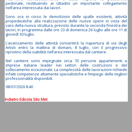
pedonale, restituendo ai cittadini un importante collegamento
nell’area interessata dai lavori.
Sono ora in corso le demolizioni delle spalle esistenti, attività
propedeutiche alla realizzazione delle nuove opere in vista del
varo della nuova struttura, previsto durante la seconda finestra dei
lavori, in programma dalle ore 23 di domenica 26 luglio alle ore 11 di
giovedì 30 luglio.
L’avanzamento delle attività consentirà la riapertura di via degli
Artisti entro la mattina di domani, 8 luglio, con il progressivo
ripristino della viabilità nell’area interessata dal cantiere.
Nel cantiere sono impegnate circa 70 persone appartenenti a
imprese italiane leader nei settori delle costruzioni e del
sollevamento eccezionale. La complessità delle lavorazioni richiede
infatti competenze altamente specialistiche e l’impiego delle migliori
professionalità disponibili.
08/07/2026 8.40
Indietro
Edicola
Sito Met