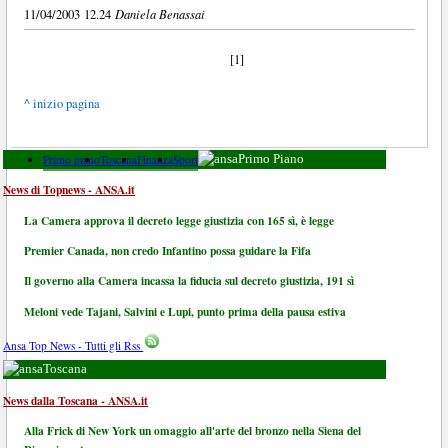
Daniela Benassai
11/04/2003 12.24
[1]
^ inizio pagina
Primo piano
Toscana
Finanza
Sport
Primo Piano
News di Topnews - ANSA.it
La Camera approva il decreto legge giustizia con 165 sì, è legge
Premier Canada, non credo Infantino possa guidare la Fifa
Il governo alla Camera incassa la fiducia sul decreto giustizia, 191 sì
Meloni vede Tajani, Salvini e Lupi, punto prima della pausa estiva
Ansa Top News - Tutti gli Rss
Toscana
News dalla Toscana - ANSA.it
Alla Frick di New York un omaggio all'arte del bronzo nella Siena del