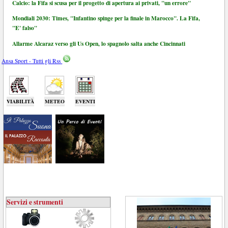
Calcio: la Fifa si scusa per il progetto di apertura ai privati, "un errore"
Mondiali 2030: Times, "Infantino spinge per la finale in Marocco". La Fifa,
"E' falso"
Allarme Alcaraz verso gli Us Open, lo spagnolo salta anche Cincinnati
Ansa Sport - Tutti gli Rss
VIABILITÀ
METEO
EVENTI
Servizi e strumenti