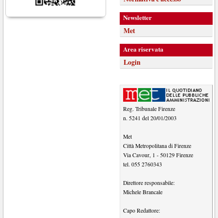
Newsletter
Met
Area riservata
Login
Reg. Tribunale Firenze
n. 5241 del 20/01/2003
Met
Città Metropolitana di Firenze
Via Cavour, 1
-
50129
Firenze
tel.
055 2760343
Direttore responsabile:
Michele Brancale
Capo Redattore: