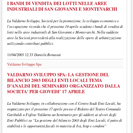
I BANDI DI VENDITA DEI LOTTI NELLE AREE
INDUSTRIALI DI SAN GIOVANNI E MONTEVARCHI
La Valdarno Sviluppo, Società per la promozione, lo sviluppo economico e
l'occupazione ricorda che il prossimo 19 aprile scadono i bandi di vendita di
lotti nelle aree industraili di San Giovanni e Montevarchi. Nella suddette
aree la Società provvederà alla realizzazione delle opere di urbanizzazione
utilizzando contributi pubblici.
Daniela Benassai
11/04/2003 12.33
Valdarno Sviluppo Spa
VALDARNO SVILUPPO SPA: LA GESTIONE DEL
BILANCIO 2003 DEGLI ENTI LOCALI TEMA
D’ANALISI DEL SEMINARIO ORGANIZZATO DALLA
SOCIETA' PER GIOVEDI’ 17 APRILE
La Valdarno Sviluppo, in collaborazione con il Centro Studi Enti Locali, ha
organizzato per il prossimo 17 aprile presso il Ridotto del Teatro Comunale
Garibaldi a Figline Valdarno un Seminario per gli addetti ai alvori degli
Enti Pubblici su “La gestione del bilancio 2003 degli Enti Locali, il patto di
stabilità e le opportunità fiscali in materia di Iva, Irap e condoni”