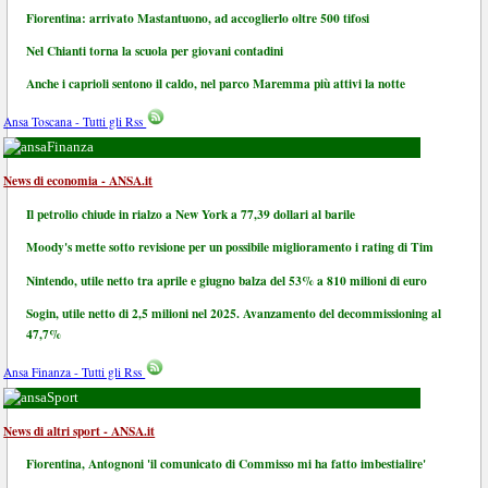
Fiorentina: arrivato Mastantuono, ad accoglierlo oltre 500 tifosi
Nel Chianti torna la scuola per giovani contadini
Anche i caprioli sentono il caldo, nel parco Maremma più attivi la notte
Ansa Toscana - Tutti gli Rss
Finanza
News di economia - ANSA.it
Il petrolio chiude in rialzo a New York a 77,39 dollari al barile
Moody's mette sotto revisione per un possibile miglioramento i rating di Tim
Nintendo, utile netto tra aprile e giugno balza del 53% a 810 milioni di euro
Sogin, utile netto di 2,5 milioni nel 2025. Avanzamento del decommissioning al
47,7%
Ansa Finanza - Tutti gli Rss
Sport
News di altri sport - ANSA.it
Fiorentina, Antognoni 'il comunicato di Commisso mi ha fatto imbestialire'