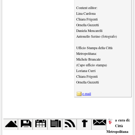
Content editor:
Lina Cardona
Chiara Frigenti
Ornella Guzzetti
Daniela Mencarelli
Antonello Serino (fotografo)
Ufficio Stampa della Città
Metropolitana:
Michele Brancale
(Capo ufficio stampa)
Loriana Curri
Chiara Frigenti
Ornella Guzzetti
e-mail
a cura di:
Città
Metropolitana