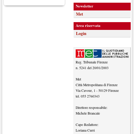
Newsletter
Met
Area riservata
Login
Reg. Tribunale Firenze
n. 5241 del 20/01/2003
Met
Città Metropolitana di Firenze
Via Cavour, 1
-
50129
Firenze
tel.
055 2760343
Direttore responsabile:
Michele Brancale
Capo Redattore:
Loriana Curri