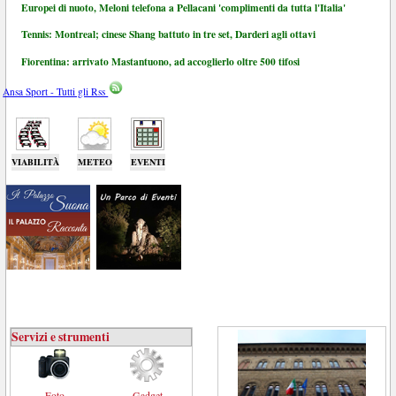
Europei di nuoto, Meloni telefona a Pellacani 'complimenti da tutta l'Italia'
Tennis: Montreal; cinese Shang battuto in tre set, Darderi agli ottavi
Fiorentina: arrivato Mastantuono, ad accoglierlo oltre 500 tifosi
Ansa Sport - Tutti gli Rss
VIABILITÀ
METEO
EVENTI
Servizi e strumenti
Foto
Gadget