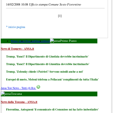
Ufficio stampa Comune Sesto Fiorentino
14/02/2008 10.08
[1]
^ inizio pagina
Primo piano
Toscana
Finanza
Sport
Primo Piano
News di Topnews - ANSA.it
Trump, 'Fauci? Il Dipartimento di Giustizia dovrebbe incriminarlo'
Trump, 'Fauci? Il Dipartimento di Giusutiza dovrebbe incriminarlo'
Trump, 'Zelensky chiede i Patriot? Servono missili anche a noi'
Europei di nuoto, Meloni telefona a Pellacani 'complimenti da tutta l'Italia'
Ansa Top News - Tutti gli Rss
Toscana
News dalla Toscana - ANSA.it
Fiorentina, Antognoni 'il comunicato di Commisso mi ha fatto imbestialire'