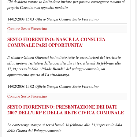
Chi desidera votare in Italia deve inviare per posta o consegnare a mano al
proprio Consolato un apposito modello.
Ufficio Stampa Comune Sesto Fiorentino
14/02/2008 15.03
Comune Sesto Fiorentino
SESTO FIORENTINO: NASCE LA CONSULTA
COMUNALE PARI OPPORTUNITA'
Il sindaco Gianni Gianassi ha invitato tutte le associazioni del territorio
alla riunione istitutiva della consulta che si terrà lunedì 18 febbraio alle
17,30 presso la Sala “Pilade Biondi” del palazzo comunale, un
appuntamento aperto aLLa cittadinanza.
Ufficio Stampa Comune Sesto Fiorentino
14/02/2008 15.02
Comune Sesto Fiorentino
SESTO FIORENTINO: PRESENTAZIONE DEI DATI
2007 DELL'URP E DELLA RETE CIVICA COMUNALE
La conferenza stampa si terrà lunedì 18 febbraio alle 13,30 presso la Sala
della Giunta del Palazzo comunale