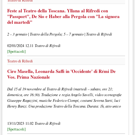
Teatro di Rifredi
Feste al Teatro della Toscana. Yllana al Rifredi con
"Passport", De Sio e Haber alla Pergola con "La signora
del martedì"
2 – 3 gennaio | Teatro della Pergola; 5 – 7 gennaio | Teatro di Rifredi
Teatro di Rifredi
02/01/2024 12.11
[Spettacoli]
Teatro di Rifredi
Ciro Masella, Leonarda Saffi in 'Occidente' di Rémi De
Vos. Prima Nazionale
Dal 15 al 19 novembre al Teatro di Rifredi (martedì – sabato, ore 21;
domenica, ore 16:30). Traduzione e regia Angelo Savelli, video scenografie
Giuseppe Ragazzini, musiche Federico Ciompi, costumi Serena Sarti, luci
Henry Banzi. Una produzione Teatro della Toscana. Durata: 1h, atto unico
Teatro di Rifredi
13/11/2023 11.02
[Spettacoli]