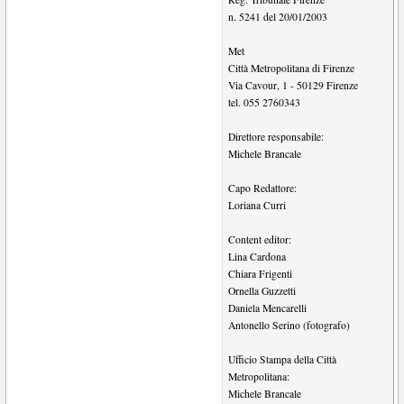
n. 5241 del 20/01/2003
Met
Città Metropolitana di Firenze
Via Cavour, 1
-
50129
Firenze
tel.
055 2760343
Direttore responsabile:
Michele Brancale
Capo Redattore:
Loriana Curri
Content editor:
Lina Cardona
Chiara Frigenti
Ornella Guzzetti
Daniela Mencarelli
Antonello Serino (fotografo)
Ufficio Stampa della Città
Metropolitana:
Michele Brancale