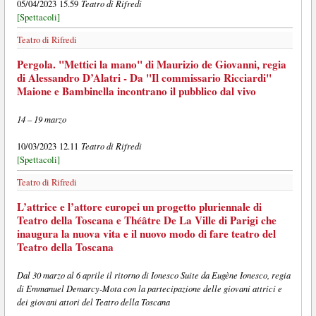
Teatro di Rifredi
05/04/2023 15.59
[Spettacoli]
Teatro di Rifredi
Pergola. "Mettici la mano" di Maurizio de Giovanni, regia
di Alessandro D’Alatri - Da "Il commissario Ricciardi"
Maione e Bambinella incontrano il pubblico dal vivo
14 – 19 marzo
Teatro di Rifredi
10/03/2023 12.11
[Spettacoli]
Teatro di Rifredi
L’attrice e l’attore europei un progetto pluriennale di
Teatro della Toscana e Théâtre De La Ville di Parigi che
inaugura la nuova vita e il nuovo modo di fare teatro del
Teatro della Toscana
Dal 30 marzo al 6 aprile il ritorno di Ionesco Suite da Eugène Ionesco, regia
di Emmanuel Demarcy-Mota con la partecipazione delle giovani attrici e
dei giovani attori del Teatro della Toscana