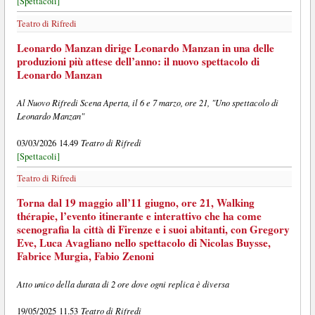
[Spettacoli]
Teatro di Rifredi
Leonardo Manzan dirige Leonardo Manzan in una delle
produzioni più attese dell’anno: il nuovo spettacolo di
Leonardo Manzan
Al Nuovo Rifredi Scena Aperta, il 6 e 7 marzo, ore 21, "Uno spettacolo di
Leonardo Manzan"
Teatro di Rifredi
03/03/2026 14.49
[Spettacoli]
Teatro di Rifredi
Torna dal 19 maggio all’11 giugno, ore 21, Walking
thérapie, l’evento itinerante e interattivo che ha come
scenografia la città di Firenze e i suoi abitanti, con Gregory
Eve, Luca Avagliano nello spettacolo di Nicolas Buysse,
Fabrice Murgia, Fabio Zenoni
Atto unico della durata di 2 ore dove ogni replica è diversa
Teatro di Rifredi
19/05/2025 11.53