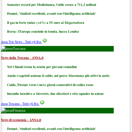
Semestre record per Mediobanca, l'utile cresce a 711,2 milioni
Donnet, 'risultati eccellenti, avanti con l'intelligenza artificiale'
Il gas in forte rialzo (+6%) a 55 euro al Megawattora
Borsa: l'Europa conclude in tenuta, fiacca Londra
Ansa Top News - Tutti gli Rss
Toscana
News dalla Toscana - ANSA.it
Nel Chianti torna la scuola per giovani contadini
Anche i caprioli sentono il caldo, nel parco Maremma più attivi la notte
Caldo, Firenze verso i nove giorni consecutivi di codice rosso
Incendio boschivo a Suvereto, due elicotteri e otto squadre in azione
Ansa Toscana - Tutti gli Rss
Finanza
News di economia - ANSA.it
Donnet, 'risultati eccellenti, avanti con l'intelligenza artificiale'