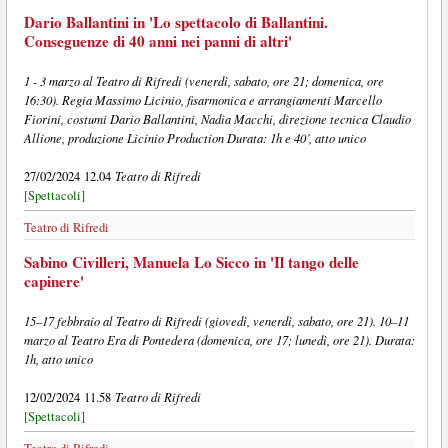
Dario Ballantini in 'Lo spettacolo di Ballantini.
Conseguenze di 40 anni nei panni di altri'
1 - 3 marzo al Teatro di Rifredi (venerdì, sabato, ore 21; domenica, ore
16:30). Regia Massimo Licinio, fisarmonica e arrangiamenti Marcello
Fiorini, costumi Dario Ballantini, Nadia Macchi, direzione tecnica Claudio
Allione, produzione Licinio Production Durata: 1h e 40’, atto unico
Teatro di Rifredi
27/02/2024 12.04
[Spettacoli]
Teatro di Rifredi
Sabino Civilleri, Manuela Lo Sicco in 'Il tango delle
capinere'
15–17 febbraio al Teatro di Rifredi (giovedì, venerdì, sabato, ore 21). 10–11
marzo al Teatro Era di Pontedera (domenica, ore 17; lunedì, ore 21). Durata:
1h, atto unico
Teatro di Rifredi
12/02/2024 11.58
[Spettacoli]