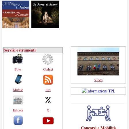
Servizi e strumenti
Foto
Gadget
Video
Mobile
Rss
Edicola
X
Concorsi e Mobilità