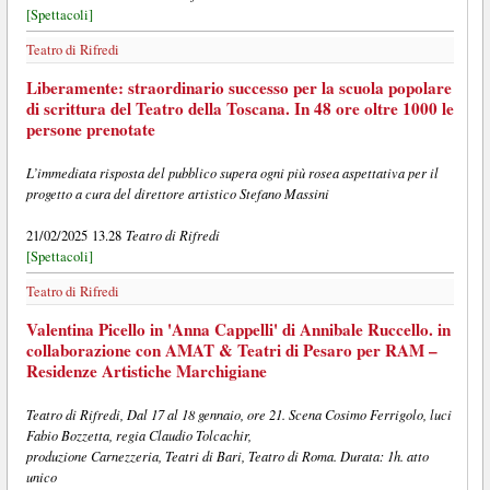
[Spettacoli]
Teatro di Rifredi
Liberamente: straordinario successo per la scuola popolare
di scrittura del Teatro della Toscana. In 48 ore oltre 1000 le
persone prenotate
L’immediata risposta del pubblico supera ogni più rosea aspettativa per il
progetto a cura del direttore artistico Stefano Massini
Teatro di Rifredi
21/02/2025 13.28
[Spettacoli]
Teatro di Rifredi
Valentina Picello in 'Anna Cappelli' di Annibale Ruccello. in
collaborazione con AMAT & Teatri di Pesaro per RAM –
Residenze Artistiche Marchigiane
Teatro di Rifredi, Dal 17 al 18 gennaio, ore 21. Scena Cosimo Ferrigolo, luci
Fabio Bozzetta, regia Claudio Tolcachir,
produzione Carnezzeria, Teatri di Bari, Teatro di Roma. Durata: 1h. atto
unico