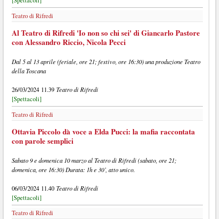
[Spettacoli]
Teatro di Rifredi
Al Teatro di Rifredi 'Io non so chi sei' di Giancarlo Pastore
con Alessandro Riccio, Nicola Pecci
Dal 5 al 13 aprile (feriale, ore 21; festivo, ore 16:30) una produzione Teatro
della Toscana
Teatro di Rifredi
26/03/2024 11.39
[Spettacoli]
Teatro di Rifredi
Ottavia Piccolo dà voce a Elda Pucci: la mafia raccontata
con parole semplici
Sabato 9 e domenica 10 marzo al Teatro di Rifredi (sabato, ore 21;
domenica, ore 16:30) Durata: 1h e 30’, atto unico.
Teatro di Rifredi
06/03/2024 11.40
[Spettacoli]
Teatro di Rifredi