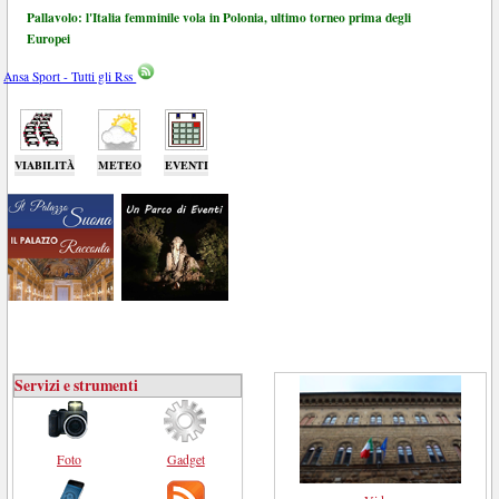
Pallavolo: l'Italia femminile vola in Polonia, ultimo torneo prima degli
Europei
Ansa Sport - Tutti gli Rss
VIABILITÀ
METEO
EVENTI
Servizi e strumenti
Foto
Gadget