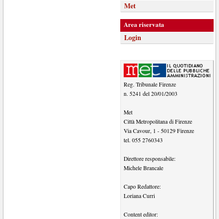
Met
Area riservata
Login
Reg. Tribunale Firenze
n. 5241 del 20/01/2003
Met
Città Metropolitana di Firenze
Via Cavour, 1
-
50129
Firenze
tel.
055 2760343
Direttore responsabile:
Michele Brancale
Capo Redattore:
Loriana Curri
Content editor: