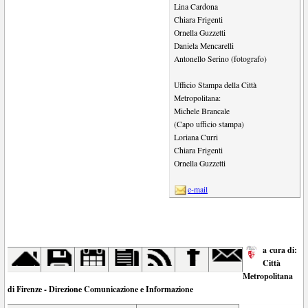
Lina Cardona
Chiara Frigenti
Ornella Guzzetti
Daniela Mencarelli
Antonello Serino (fotografo)
Ufficio Stampa della Città
Metropolitana:
Michele Brancale
(Capo ufficio stampa)
Loriana Curri
Chiara Frigenti
Ornella Guzzetti
e-mail
a cura di:
Città
Metropolitana
di Firenze - Direzione Comunicazione e Informazione