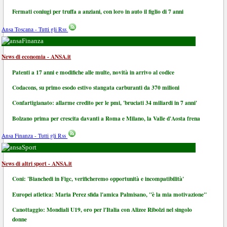
Fermati coniugi per truffa a anziani, con loro in auto il figlio di 7 anni
Ansa Toscana - Tutti gli Rss
Finanza
News di economia - ANSA.it
Patenti a 17 anni e modifiche alle multe, novità in arrivo al codice
Codacons, su primo esodo estivo stangata carburanti da 370 milioni
Confartigianato: allarme credito per le pmi, 'bruciati 34 miliardi in 7 anni'
Bolzano prima per crescita davanti a Roma e Milano, la Valle d'Aosta frena
Ansa Finanza - Tutti gli Rss
Sport
News di altri sport - ANSA.it
Coni: 'Bianchedi in Figc, verificheremo opportunità e incompatibilità'
Europei atletica: Maria Perez sfida l'amica Palmisano, "è la mia motivazione"
Canottaggio: Mondiali U19, oro per l'Italia con Alizee Ribolzi nel singolo
donne