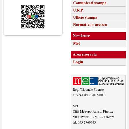
Comunicati stampa
U.R.P.
Ufficio stampa
Normativa e accesso
Newsletter
Met
Area riservata
Login
Reg. Tribunale Firenze
n. 5241 del 20/01/2003
Met
Città Metropolitana di Firenze
Via Cavour, 1
-
50129
Firenze
tel.
055 2760343