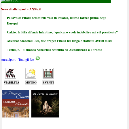
Sport
News di altri sport - ANSA.it
Pallavolo: l'Italia femminile vola in Polonia, ultimo torneo prima degli
Europei
Calcio: la Fifa difende Infantino, "qualcuno vuole indebolire noi e il presidente"
Atletica: Mondiali U20, due ori per l'Italia nel lungo e staffetta 4x100 mista
Tennis, n.1 al mondo Sabalenka sconfitta da Alexandrova a Toronto
Ansa Sport - Tutti gli Rss
VIABILITÀ
METEO
EVENTI