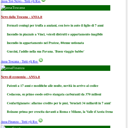
Ansa Top News - Tutti gli Rss
Toscana
News dalla Toscana - ANSA.it
Fermati coniugi per truffa a anziani, con loro in auto il figlio di 7 anni
Incendio in piazzale a Vinci, veicoli distrutti e appartamento inagibile
Incendio in appartamento nel Pratese, 80enne ustionata
Guccini, l'addio nella sua Pavana. 'Buon viaggio babbo'
Ansa Toscana - Tutti gli Rss
Finanza
News di economia - ANSA.it
Patenti a 17 anni e modifiche alle multe, novità in arrivo al codice
Codacons, su primo esodo estivo stangata carburanti da 370 milioni
Confartigianato: allarme credito per le pmi, 'bruciati 34 miliardi in 7 anni'
Bolzano prima per crescita davanti a Roma e Milano, la Valle d'Aosta frena
Ansa Finanza - Tutti gli Rss