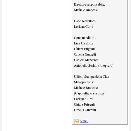
Direttore responsabile:
Michele Brancale
Capo Redattore:
Loriana Curri
Content editor:
Lina Cardona
Chiara Frigenti
Ornella Guzzetti
Daniela Mencarelli
Antonello Serino (fotografo)
Ufficio Stampa della Città
Metropolitana:
Michele Brancale
(Capo ufficio stampa)
Loriana Curri
Chiara Frigenti
Ornella Guzzetti
e-mail