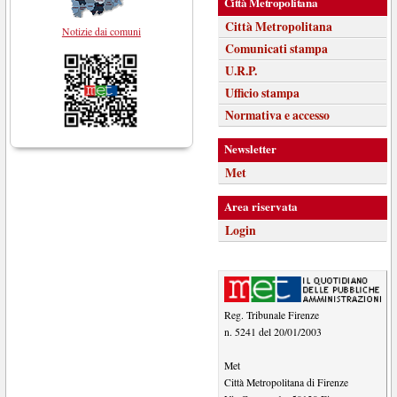
Città Metropolitana
Città Metropolitana
Notizie dai comuni
Comunicati stampa
U.R.P.
Ufficio stampa
Normativa e accesso
Newsletter
Met
Area riservata
Login
Reg. Tribunale Firenze
n. 5241 del 20/01/2003
Met
Città Metropolitana di Firenze