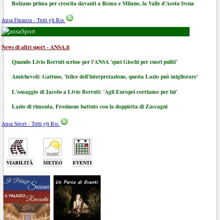
Bolzano prima per crescita davanti a Roma e Milano, la Valle d'Aosta frena
Ansa Finanza - Tutti gli Rss
Sport
News di altri sport - ANSA.it
Quando Livio Berruti scrisse per l'ANSA 'quei Giochi per cuori puliti'
Amichevoli: Gattuso, 'felice dell'interpretazione, questa Lazio può migliorare'
L'omaggio di Jacobs a Livio Berruti: 'Agli Europei corriamo per lui'
Lazio di rimonta, Frosinone battuto con la doppietta di Zaccagni
Ansa Sport - Tutti gli Rss
VIABILITÀ
METEO
EVENTI