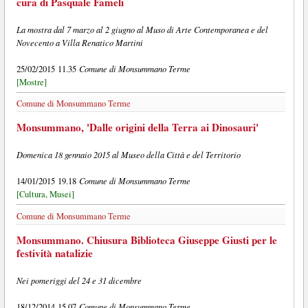
cura di Pasquale Fameli
La mostra dal 7 marzo al 2 giugno al Muso di Arte Contemporanea e del
Novecento a Villa Renatico Martini
Comune di Monsummano Terme
25/02/2015 11.35
[Mostre]
Comune di Monsummano Terme
Monsummano, 'Dalle origini della Terra ai Dinosauri'
Domenica 18 gennaio 2015 al Museo della Città e del Territorio
Comune di Monsummano Terme
14/01/2015 19.18
[Cultura, Musei]
Comune di Monsummano Terme
Monsummano. Chiusura Biblioteca Giuseppe Giusti per le
festività natalizie
Nei pomeriggi del 24 e 31 dicembre
Comune di Monsummano Terme
18/12/2014 15.07