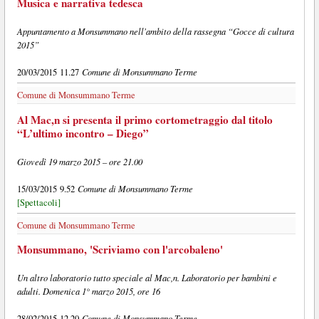
Musica e narrativa tedesca
Appuntamento a Monsummano nell'ambito della rassegna “Gocce di cultura
2015”
Comune di Monsummano Terme
20/03/2015 11.27
Comune di Monsummano Terme
Al Mac,n si presenta il primo cortometraggio dal titolo
“L’ultimo incontro – Diego”
Giovedì 19 marzo 2015 – ore 21.00
Comune di Monsummano Terme
15/03/2015 9.52
[Spettacoli]
Comune di Monsummano Terme
Monsummano, 'Scriviamo con l'arcobaleno'
Un altro laboratorio tutto speciale al Mac,n. Laboratorio per bambini e
adulti. Domenica 1° marzo 2015, ore 16
Comune di Monsummano Terme
28/02/2015 12.20