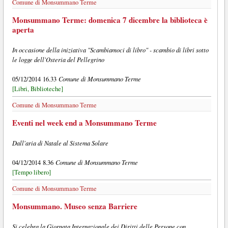
Comune di Monsummano Terme
Monsummano Terme: domenica 7 dicembre la biblioteca è
aperta
In occasione della iniziativa "Scambiamoci di libro" - scambio di libri sotto
le logge dell'Osteria del Pellegrino
Comune di Monsummano Terme
05/12/2014 16.33
[Libri, Biblioteche]
Comune di Monsummano Terme
Eventi nel week end a Monsummano Terme
Dall'aria di Natale al Sistema Solare
Comune di Monsummano Terme
04/12/2014 8.36
[Tempo libero]
Comune di Monsummano Terme
Monsummano. Museo senza Barriere
Si celebra la Giornata Internazionale dei Diritti delle Persone con