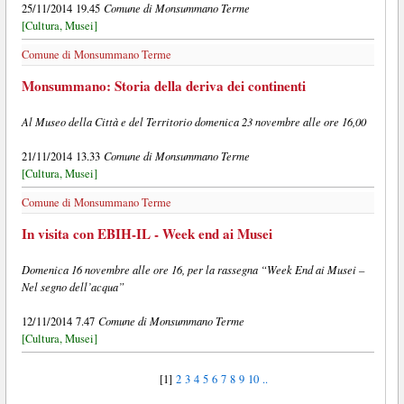
Comune di Monsummano Terme
25/11/2014 19.45
[Cultura, Musei]
Comune di Monsummano Terme
Monsummano: Storia della deriva dei continenti
Al Museo della Città e del Territorio domenica 23 novembre alle ore 16,00
Comune di Monsummano Terme
21/11/2014 13.33
[Cultura, Musei]
Comune di Monsummano Terme
In visita con EBIH-IL - Week end ai Musei
Domenica 16 novembre alle ore 16, per la rassegna “Week End ai Musei –
Nel segno dell’acqua”
Comune di Monsummano Terme
12/11/2014 7.47
[Cultura, Musei]
[1]
2
3
4
5
6
7
8
9
10
..