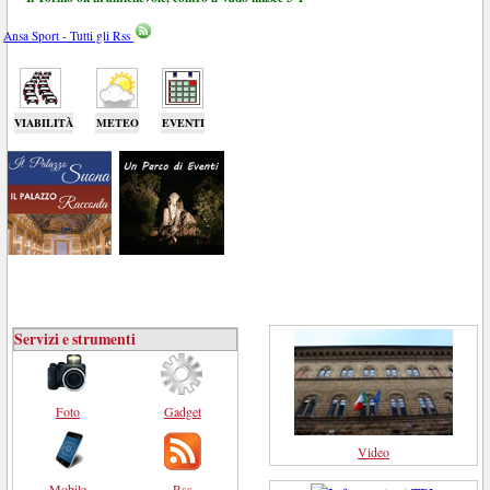
Ansa Sport - Tutti gli Rss
VIABILITÀ
METEO
EVENTI
Servizi e strumenti
Foto
Gadget
Video
Mobile
Rss