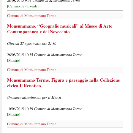
Comune di Monsummano Terme
28/08/2015 9.54
[Cerimonie - Eventi]
Comune di Monsummano Terme
Monsummano. “Geografie musicali” al Museo di Arte
Contemporanea e del Novecento
Giovedì 27 agosto alle ore 21.30
Comune di Monsummano Terme
26/08/2015 10.35
[Mostre]
Comune di Monsummano Terme
Monsummano Terme. Figura e paesaggio nella Collezione
civica Il Renatico
Un nuovo allestimento per il Mac,n
Comune di Monsummano Terme
10/06/2015 10.39
[Mostre]
Comune di Monsummano Terme