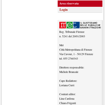
Area riservata
Login
Reg. Tribunale Firenze
n. 5241 del 20/01/2003
Met
Città Metropolitana di Firenze
Via Cavour, 1
-
50129
Firenze
tel.
055 2760343
Direttore responsabile:
Michele Brancale
Capo Redattore:
Loriana Curri
Content editor:
Lina Cardona
Chiara Frigenti