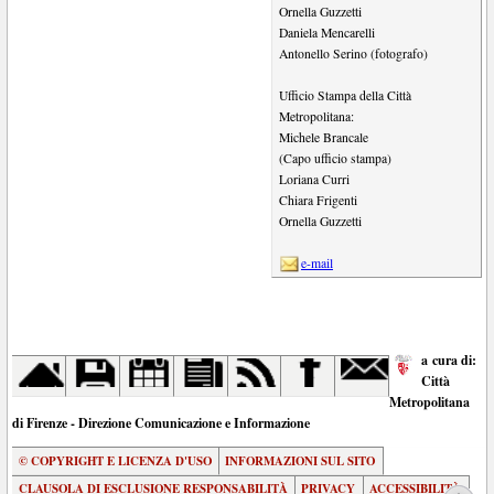
Ornella Guzzetti
Daniela Mencarelli
Antonello Serino (fotografo)
Ufficio Stampa della Città
Metropolitana:
Michele Brancale
(Capo ufficio stampa)
Loriana Curri
Chiara Frigenti
Ornella Guzzetti
e-mail
a cura di:
Città
Metropolitana
di Firenze - Direzione Comunicazione e Informazione
© COPYRIGHT E LICENZA D'USO
INFORMAZIONI SUL SITO
CLAUSOLA DI ESCLUSIONE RESPONSABILITÀ
PRIVACY
ACCESSIBILITÀ