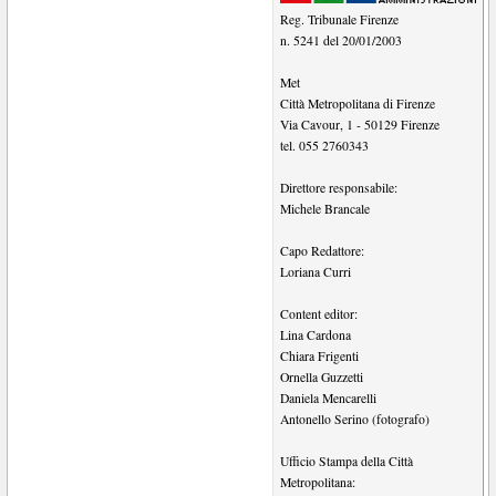
Reg. Tribunale Firenze
n. 5241 del 20/01/2003
Met
Città Metropolitana di Firenze
Via Cavour, 1
-
50129
Firenze
tel.
055 2760343
Direttore responsabile:
Michele Brancale
Capo Redattore:
Loriana Curri
Content editor:
Lina Cardona
Chiara Frigenti
Ornella Guzzetti
Daniela Mencarelli
Antonello Serino (fotografo)
Ufficio Stampa della Città
Metropolitana: