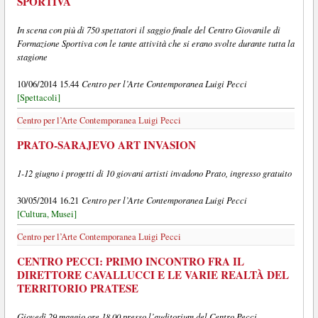
SPORTIVA
In scena con più di 750 spettatori il saggio finale del Centro Giovanile di
Formazione Sportiva con le tante attività che si erano svolte durante tutta la
stagione
Centro per l’Arte Contemporanea Luigi Pecci
10/06/2014 15.44
[Spettacoli]
Centro per l’Arte Contemporanea Luigi Pecci
PRATO-SARAJEVO ART INVASION
1-12 giugno i progetti di 10 giovani artisti invadono Prato, ingresso gratuito
Centro per l’Arte Contemporanea Luigi Pecci
30/05/2014 16.21
[Cultura, Musei]
Centro per l’Arte Contemporanea Luigi Pecci
CENTRO PECCI: PRIMO INCONTRO FRA IL
DIRETTORE CAVALLUCCI E LE VARIE REALTÀ DEL
TERRITORIO PRATESE
Giovedì 29 maggio ore 18.00 presso l’auditorium del Centro Pecci