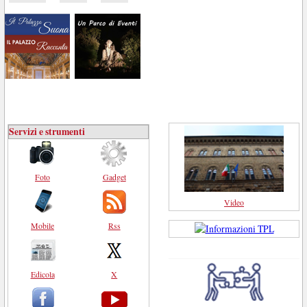
Servizi e strumenti
Foto
Gadget
Video
Mobile
Rss
Edicola
X