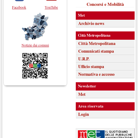
Concorsi e Mobilità
Facebook
YouTube
Met
Archivio news
Città Metropolitana
Città Metropolitana
Notizie dai comuni
Comunicati stampa
U.R.P.
Ufficio stampa
Normativa e accesso
Newsletter
Met
Area riservata
Login