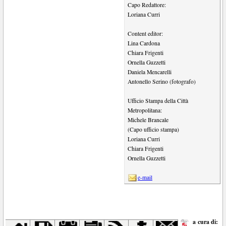
Capo Redattore:
Loriana Curri
Content editor:
Lina Cardona
Chiara Frigenti
Ornella Guzzetti
Daniela Mencarelli
Antonello Serino (fotografo)
Ufficio Stampa della Città
Metropolitana:
Michele Brancale
(Capo ufficio stampa)
Loriana Curri
Chiara Frigenti
Ornella Guzzetti
e-mail
a cura di: