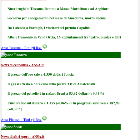
Nuovi roghi in Toscana, fiamme a Massa Marittima e ad Anghiari
Soccorso per annegamento nel mare di Ansedonia, morto 80enne
Da Calenda a Formigli, i vincitori del premio Capalbio
Alba e tramonto in Val d'Orcia, 16 appuntamenti tra teatro, musica e libri
Ansa Toscana - Tutti gli Rss
Finanza
News di economia - ANSA.it
Il prezzo dell'oro sale a 4.350 dollari l'oncia
Il gas si attesta a 56,7 euro sulla piazza Ttf di Amsterdam
Il prezzo del petrolio è in rialzo, Brent a 83,92 dollari (+0,44%)
Euro stabile sul dollaro a 1,155 (-0,06%) e in progresso sullo yen a 182,92
(+0,30%)
Ansa Finanza - Tutti gli Rss
Sport
News di altri sport - ANSA.it