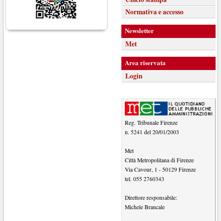
Normativa e accesso
Newsletter
Met
Area riservata
Login
Reg. Tribunale Firenze
n. 5241 del 20/01/2003
Met
Città Metropolitana di Firenze
Via Cavour, 1
-
50129
Firenze
tel.
055 2760343
Direttore responsabile:
Michele Brancale