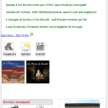
Quando Livio Berruti scrisse per l'ANSA 'quei Giochi per cuori puliti'
Amichevoli: Gattuso, 'felice dell'interpretazione, questa Lazio può migliorare'
L'omaggio di Jacobs a Livio Berruti: 'Agli Europei corriamo per lui'
Lazio di rimonta, Frosinone battuto con la doppietta di Zaccagni
Ansa Sport - Tutti gli Rss
VIABILITÀ
METEO
EVENTI
Servizi e strumenti