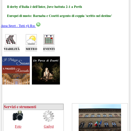
Il derby d'Italia è dell'Inter, Juve battuta 2-1 a Perth
Europei di nuoto: Barnaba e Cosetti argento di coppia 'scritto nel destino'
Ansa Sport - Tutti gli Rss
VIABILITÀ
METEO
EVENTI
Servizi e strumenti
Foto
Gadget