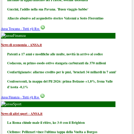
Guccini, l'addio nella sua Pavana. 'Buon viaggio babbo'
Allaccio abusivo ad acquedotto storico Valcenni a Sesto Fiorentino
Ansa Toscana - Tutti gli Rss
Finanza
News di economia - ANSA.it
Patenti a 17 anni e modifiche alle multe, novità in arrivo al codice
Codacons, su primo esodo estivo stangata carburanti da 370 milioni
Confartigianato: allarme credito per le pmi, 'bruciati 34 miliardi in 7 anni'
Confesercenti, la mappa del Pil 2026: prima Bolzano +1,8%, frena Valle
d'Aosta -0,1%
Ansa Finanza - Tutti gli Rss
Sport
News di altri sport - ANSA.it
La Roma chiude male il ritiro, ko 3-0 con il Brighton
Ciclismo: Pellizzari vince l'ultima tappa della Vuelta a Burgos