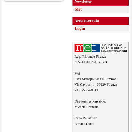
Newsletter
Met
Area riservata
Login
Reg. Tribunale Firenze
n. 5241 del 20/01/2003
Met
Città Metropolitana di Firenze
Via Cavour, 1
-
50129
Firenze
tel.
055 2760343
Direttore responsabile:
Michele Brancale
Capo Redattore:
Loriana Curri