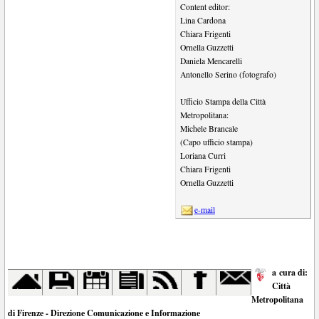
Content editor:
Lina Cardona
Chiara Frigenti
Ornella Guzzetti
Daniela Mencarelli
Antonello Serino (fotografo)
Ufficio Stampa della Città
Metropolitana:
Michele Brancale
(Capo ufficio stampa)
Loriana Curri
Chiara Frigenti
Ornella Guzzetti
e-mail
a cura di:
Città
Metropolitana
di Firenze - Direzione Comunicazione e Informazione