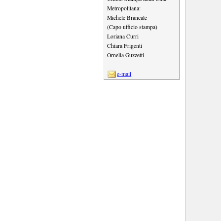
Metropolitana:
Michele Brancale
(Capo ufficio stampa)
Loriana Curri
Chiara Frigenti
Ornella Guzzetti
e-mail