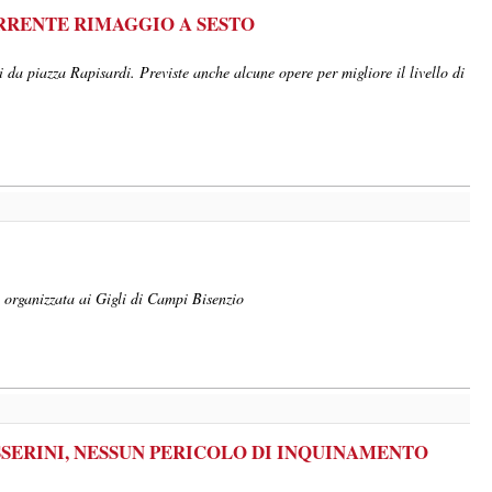
RRENTE RIMAGGIO A SESTO
ri da piazza Rapisardi. Previste anche alcune opere per migliore il livello di
 organizzata ai Gigli di Campi Bisenzio
SSERINI, NESSUN PERICOLO DI INQUINAMENTO