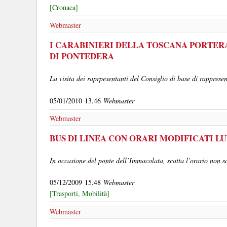
[Cronaca]
Webmaster
I CARABINIERI DELLA TOSCANA PORTER
DI PONTEDERA
La visita dei raprpesentanti del Consiglio di base di rappres
05/01/2010 13.46
Webmaster
Webmaster
BUS DI LINEA CON ORARI MODIFICATI L
In occasione del ponte dell’Immacolata, scatta l’orario non s
05/12/2009 15.48
Webmaster
[Trasporti, Mobilità]
Webmaster