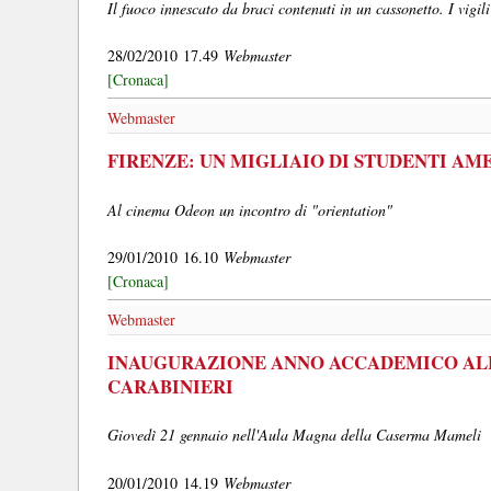
Il fuoco innescato da braci contenuti in un cassonetto. I vigi
28/02/2010 17.49
Webmaster
[Cronaca]
Webmaster
FIRENZE: UN MIGLIAIO DI STUDENTI AME
Al cinema Odeon un incontro di "orientation"
29/01/2010 16.10
Webmaster
[Cronaca]
Webmaster
INAUGURAZIONE ANNO ACCADEMICO ALL
CARABINIERI
Giovedì 21 gennaio nell'Aula Magna della Caserma Mameli
20/01/2010 14.19
Webmaster