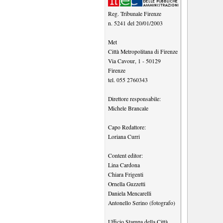
Reg. Tribunale Firenze
n. 5241 del 20/01/2003
Met
Città Metropolitana di Firenze
Via Cavour, 1
-
50129
Firenze
tel.
055 2760343
Direttore responsabile:
Michele Brancale
Capo Redattore:
Loriana Curri
Content editor:
Lina Cardona
Chiara Frigenti
Ornella Guzzetti
Daniela Mencarelli
Antonello Serino (fotografo)
Ufficio Stampa della Città