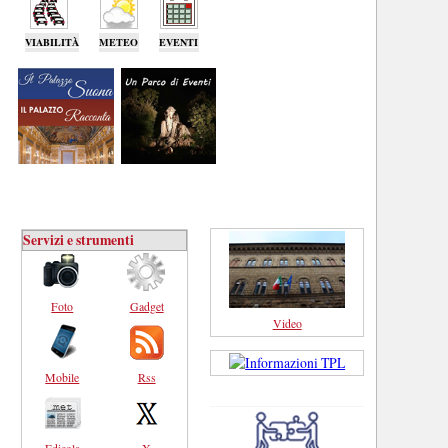
VIABILITÀ
METEO
EVENTI
Servizi e strumenti
Foto
Gadget
Video
Mobile
Rss