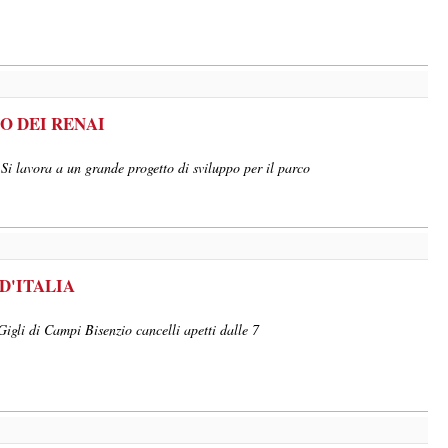
O DEI RENAI
 Si lavora a un grande progetto di sviluppo per il parco
D'ITALIA
Gigli di Campi Bisenzio cancelli apetti dalle 7