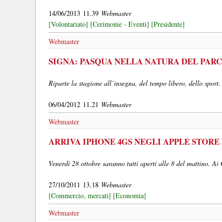
14/06/2013 11.39
Webmaster
[Volontariato]
[Cerimonie - Eventi]
[Presidente]
Webmaster
SIGNA: PASQUA NELLA NATURA DEL PARC
Riparte la stagione all’insegna, del tempo libero, dello sport.
06/04/2012 11.21
Webmaster
Webmaster
ARRIVA IPHONE 4GS NEGLI APPLE STORE 
Venerdì 28 ottobre saranno tutti aperti alle 8 del mattino. Ai 
27/10/2011 13.18
Webmaster
[Commercio, mercati]
[Economia]
Webmaster