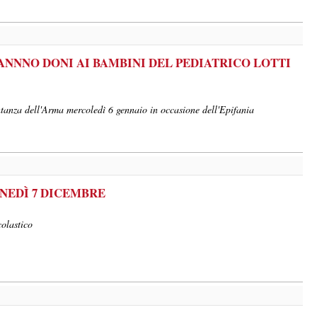
ANNNO DONI AI BAMBINI DEL PEDIATRICO LOTTI
entanza dell'Arma mercoledì 6 gennaio in occasione dell'Epifania
UNEDÌ 7 DICEMBRE
colastico