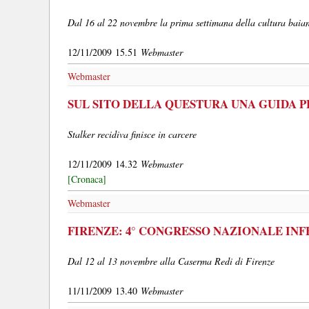
Dal 16 al 22 novembre la prima settimana della cultura baiana
12/11/2009 15.51
Webmaster
Webmaster
SUL SITO DELLA QUESTURA UNA GUIDA P
Stalker recidiva finisce in carcere
12/11/2009 14.32
Webmaster
[Cronaca]
Webmaster
FIRENZE: 4° CONGRESSO NAZIONALE INF
Dal 12 al 13 novembre alla Caserma Redi di Firenze
11/11/2009 13.40
Webmaster