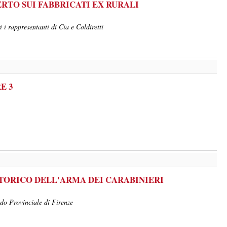
RTO SUI FABBRICATI EX RURALI
i i rappresentanti di Cia e Coldiretti
E 3
STORICO DELL'ARMA DEI CARABINIERI
do Provinciale di Firenze