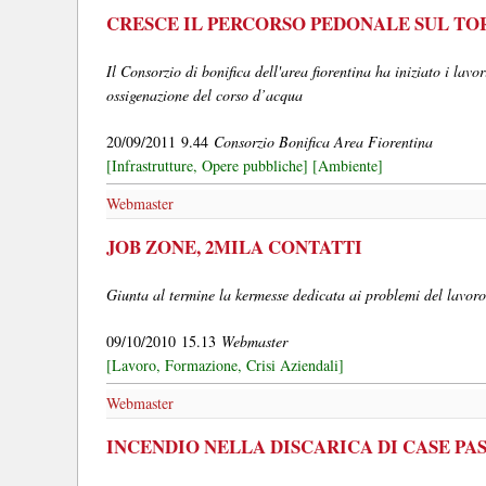
CRESCE IL PERCORSO PEDONALE SUL TO
Il Consorzio di bonifica dell'area fiorentina ha iniziato i lavo
ossigenazione del corso d’acqua
20/09/2011 9.44
Consorzio Bonifica Area Fiorentina
[Infrastrutture, Opere pubbliche]
[Ambiente]
Webmaster
JOB ZONE, 2MILA CONTATTI
Giunta al termine la kermesse dedicata ai problemi del lavoro
09/10/2010 15.13
Webmaster
[Lavoro, Formazione, Crisi Aziendali]
Webmaster
INCENDIO NELLA DISCARICA DI CASE PA