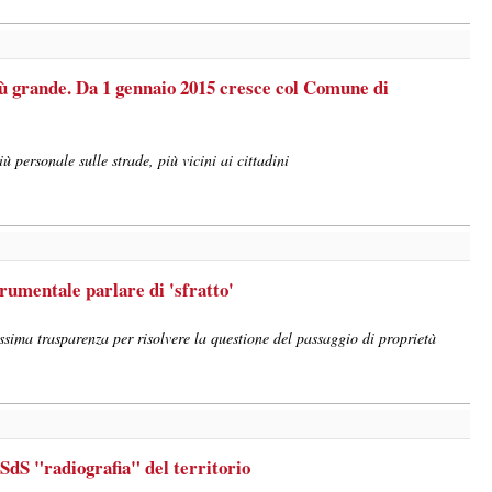
iù grande. Da 1 gennaio 2015 cresce col Comune di
 personale sulle strade, più vicini ai cittadini
umentale parlare di 'sfratto'
ssima trasparenza per risolvere la questione del passaggio di proprietà
SdS "radiografia" del territorio