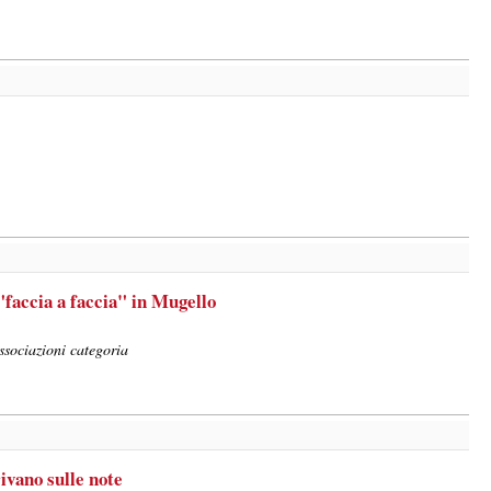
accia a faccia" in Mugello
associazioni categoria
ivano sulle note