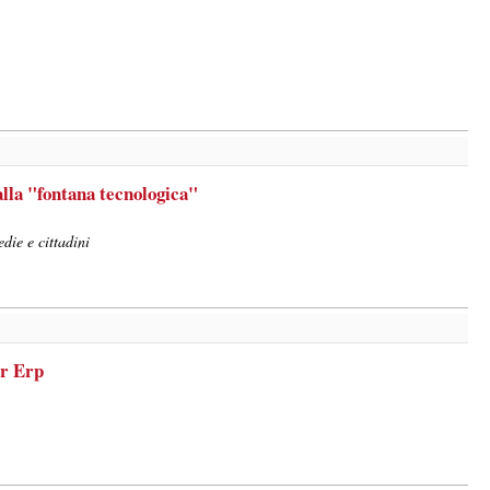
alla "fontana tecnologica"
die e cittadini
er Erp