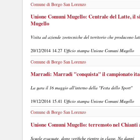
Comune di Borgo San Lorenzo
Unione Comuni Mugello: Centrale del Latte, il si
Mugello
Visita ad aziende zootecniche del territorio che producono la
20/12/2014 14.27
Ufficio stampa Unione Comuni Mugello
Comune di Borgo San Lorenzo
Marradi: Marradi "conquista" il campionato ital
La gara il 16 maggio all'interno della "Festa dello Sport"
19/12/2014 15.41
Ufficio stampa Unione Comuni Mugello
Comune di Borgo San Lorenzo
Unione Comuni Mugello: terremoto nel Chianti a
Scuole evacuate, dopo verifiche rientro in classe. No danni