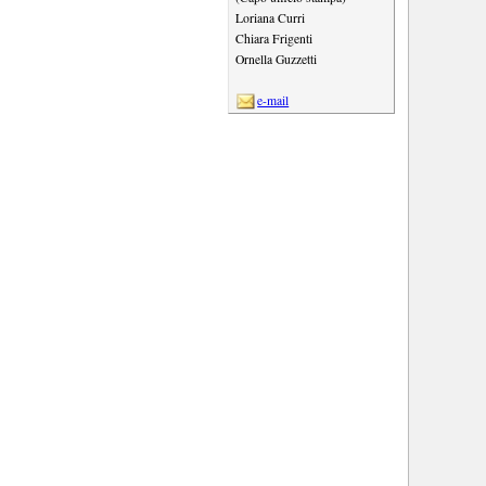
Loriana Curri
Chiara Frigenti
Ornella Guzzetti
e-mail