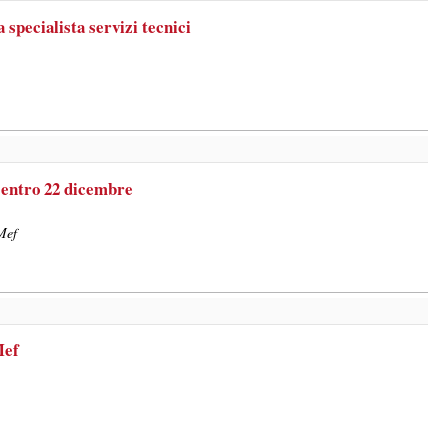
pecialista servizi tecnici
 entro 22 dicembre
Mef
Mef