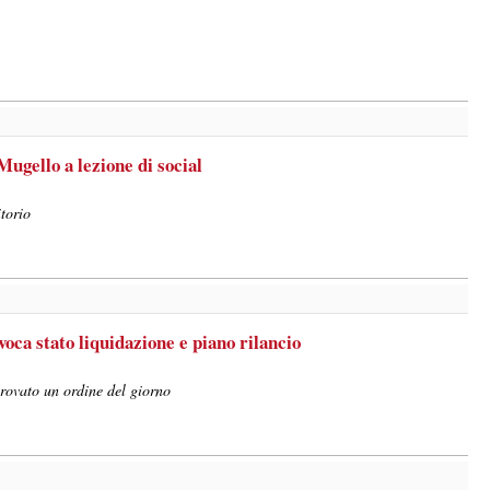
ugello a lezione di social
itorio
oca stato liquidazione e piano rilancio
rovato un ordine del giorno