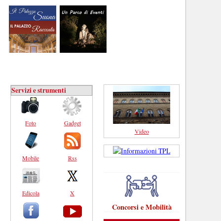
Servizi e strumenti
Foto
Gadget
Video
Mobile
Rss
Edicola
X
Concorsi e Mobilità