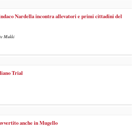
ndaco Nardella incontra allevatori e primi cittadini del
tte Mukki
iano Trial
vvertito anche in Mugello