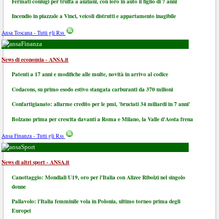
Fermati coniugi per truffa a anziani, con loro in auto il figlio di 7 anni
Incendio in piazzale a Vinci, veicoli distrutti e appartamento inagibile
Ansa Toscana - Tutti gli Rss
Finanza
News di economia - ANSA.it
Patenti a 17 anni e modifiche alle multe, novità in arrivo al codice
Codacons, su primo esodo estivo stangata carburanti da 370 milioni
Confartigianato: allarme credito per le pmi, 'bruciati 34 miliardi in 7 anni'
Bolzano prima per crescita davanti a Roma e Milano, la Valle d'Aosta frena
Ansa Finanza - Tutti gli Rss
Sport
News di altri sport - ANSA.it
Canottaggio: Mondiali U19, oro per l'Italia con Alizee Ribolzi nel singolo
donne
Pallavolo: l'Italia femminile vola in Polonia, ultimo torneo prima degli
Europei