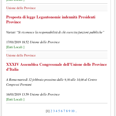
Unione delle Province
Proposta di legge Legautonomie indennità Presidenti
Province
Variati “Si riconosce la responsabilità di chi esercita funzioni pubbliche”
Unione delle Province
17/01/2019 18.52
[Enti Locali ]
Unione delle Province
XXXIV Assemblea Congressuale dell’Unione delle Province
d’Italia
A Roma martedì 12 febbraio prossimo dalle 9,30 alle 14,00 al Centro
Congressi Frentani
Unione delle Province
16/01/2019 13.59
[Enti Locali ]
[1]
2
3
4
5
6
7
8
9
10
..