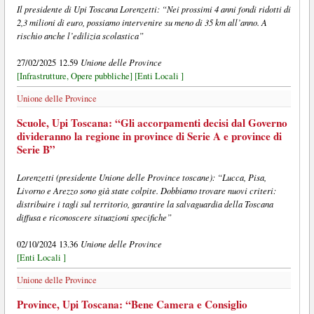
Il presidente di Upi Toscana Lorenzetti: “Nei prossimi 4 anni fondi ridotti di
2,3 milioni di euro, possiamo intervenire su meno di 35 km all’anno. A
rischio anche l’edilizia scolastica”
Unione delle Province
27/02/2025 12.59
[Infrastrutture, Opere pubbliche]
[Enti Locali ]
Unione delle Province
Scuole, Upi Toscana: “Gli accorpamenti decisi dal Governo
divideranno la regione in province di Serie A e province di
Serie B”
Lorenzetti (presidente Unione delle Province toscane): “Lucca, Pisa,
Livorno e Arezzo sono già state colpite. Dobbiamo trovare nuovi criteri:
distribuire i tagli sul territorio, garantire la salvaguardia della Toscana
diffusa e riconoscere situazioni specifiche”
Unione delle Province
02/10/2024 13.36
[Enti Locali ]
Unione delle Province
Province, Upi Toscana: “Bene Camera e Consiglio