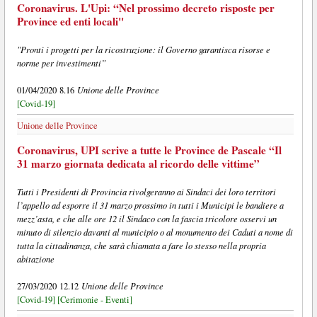
Coronavirus. L'Upi: “Nel prossimo decreto risposte per
Province ed enti locali"
"Pronti i progetti per la ricostruzione: il Governo garantisca risorse e
norme per investimenti”
Unione delle Province
01/04/2020 8.16
[Covid-19]
Unione delle Province
Coronavirus, UPI scrive a tutte le Province de Pascale “Il
31 marzo giornata dedicata al ricordo delle vittime”
Tutti i Presidenti di Provincia rivolgeranno ai Sindaci dei loro territori
l’appello ad esporre il 31 marzo prossimo in tutti i Municipi le bandiere a
mezz’asta, e che alle ore 12 il Sindaco con la fascia tricolore osservi un
minuto di silenzio davanti al municipio o al monumento dei Caduti a nome di
tutta la cittadinanza, che sarà chiamata a fare lo stesso nella propria
abitazione
Unione delle Province
27/03/2020 12.12
[Covid-19]
[Cerimonie - Eventi]