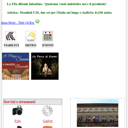
La Fifa difende Infantino: 'Qualcuno vuole indebolire noi e il presidente'
Atletica: Mondiali U20, due ori per l'Italia nel lungo e staffetta 4x100 mista
Ansa Sport - Tutti gli Rss
VIABILITÀ
METEO
EVENTI
Servizi e strumenti
Foto
Gadget