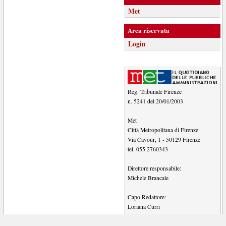
Met
Area riservata
Login
Reg. Tribunale Firenze
n. 5241 del 20/01/2003
Met
Città Metropolitana di Firenze
Via Cavour, 1
-
50129
Firenze
tel.
055 2760343
Direttore responsabile:
Michele Brancale
Capo Redattore:
Loriana Curri
Content editor: