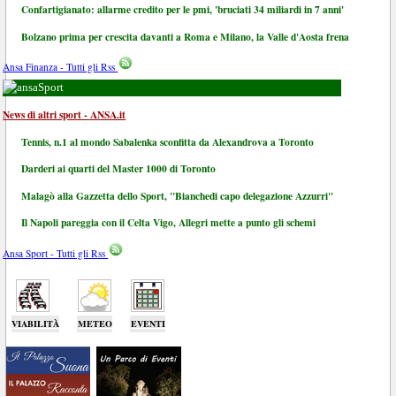
Confartigianato: allarme credito per le pmi, 'bruciati 34 miliardi in 7 anni'
Bolzano prima per crescita davanti a Roma e Milano, la Valle d'Aosta frena
Ansa Finanza - Tutti gli Rss
Sport
News di altri sport - ANSA.it
Tennis, n.1 al mondo Sabalenka sconfitta da Alexandrova a Toronto
Darderi ai quarti del Master 1000 di Toronto
Malagò alla Gazzetta dello Sport, "Bianchedi capo delegazione Azzurri"
Il Napoli pareggia con il Celta Vigo, Allegri mette a punto gli schemi
Ansa Sport - Tutti gli Rss
VIABILITÀ
METEO
EVENTI