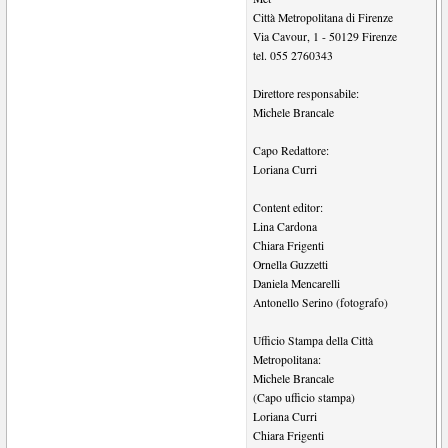
Città Metropolitana di Firenze
Via Cavour, 1
-
50129
Firenze
tel.
055 2760343
Direttore responsabile:
Michele Brancale
Capo Redattore:
Loriana Curri
Content editor:
Lina Cardona
Chiara Frigenti
Ornella Guzzetti
Daniela Mencarelli
Antonello Serino (fotografo)
Ufficio Stampa della Città
Metropolitana:
Michele Brancale
(Capo ufficio stampa)
Loriana Curri
Chiara Frigenti