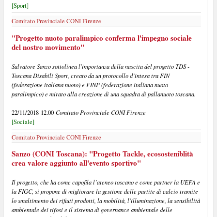
[Sport]
Comitato Provinciale CONI Firenze
"Progetto nuoto paralimpico conferma l'impegno sociale
del nostro movimento"
Salvatore Sanzo sottolinea l'importanza della nascita del progetto TDS -
Toscana Disabili Sport, creato da un protocollo d’intesa tra FIN
(federazione italiana nuoto) e FINP (federazione italiana nuoto
paralimpico) e mirato alla creazione di una squadra di pallanuoto toscana.
Comitato Provinciale CONI Firenze
22/11/2018 12.00
[Sociale]
Comitato Provinciale CONI Firenze
Sanzo (CONI Toscana): "Progetto Tackle, ecososteniblità
crea valore aggiunto all'evento sportivo"
Il progetto, che ha come capofila l’ateneo toscano e come partner la UEFA e
la FIGC, si propone di migliorare la gestione delle partite di calcio tramite
lo smaltimento dei rifiuti prodotti, la mobilità, l'illuminazione, la sensibilità
ambientale dei tifosi e il sistema di governance ambientale delle