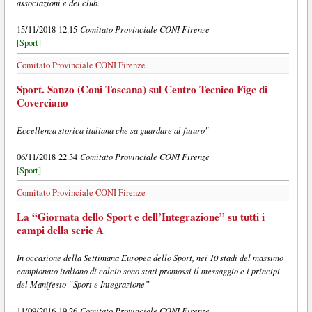
associazioni e dei club.
Comitato Provinciale CONI Firenze
15/11/2018 12.15
[Sport]
Comitato Provinciale CONI Firenze
Sport. Sanzo (Coni Toscana) sul Centro Tecnico Figc di
Coverciano
Eccellenza storica italiana che sa guardare al futuro"
Comitato Provinciale CONI Firenze
06/11/2018 22.34
[Sport]
Comitato Provinciale CONI Firenze
La “Giornata dello Sport e dell’Integrazione” su tutti i
campi della serie A
In occasione della Settimana Europea dello Sport, nei 10 stadi del massimo
campionato italiano di calcio sono stati promossi il messaggio e i principi
del Manifesto “Sport e Integrazione”
Comitato Provinciale CONI Firenze
11/09/2016 19.26