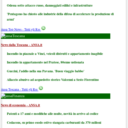
Odessa sotto attacco russo, danneggiati edifici e infrastrutture
'Pentagono ha chiesto alle industrie della difesa di accelerare la produzione di
armi'
Ansa Top News - Tutti gli Rss
Toscana
News dalla Toscana - ANSA.it
Incendio in piazzale a Vinci, veicoli distrutti e appartamento inagibile
Incendio in appartamento nel Pratese, 80enne ustionata
Guccini, l'addio nella sua Pavana. 'Buon viaggio babbo'
Allaccio abusivo ad acquedotto storico Valcenni a Sesto Fiorentino
Ansa Toscana - Tutti gli Rss
Finanza
News di economia - ANSA.it
Patenti a 17 anni e modifiche alle multe, novità in arrivo al codice
Codacons, su primo esodo estivo stangata carburanti da 370 milioni