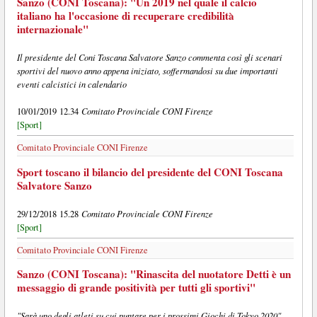
Sanzo (CONI Toscana): "Un 2019 nel quale il calcio
italiano ha l'occasione di recuperare credibilità
internazionale"
Il presidente del Coni Toscana Salvatore Sanzo commenta così gli scenari
sportivi del nuovo anno appena iniziato, soffermandosi su due importanti
eventi calcistici in calendario
Comitato Provinciale CONI Firenze
10/01/2019 12.34
[Sport]
Comitato Provinciale CONI Firenze
Sport toscano il bilancio del presidente del CONI Toscana
Salvatore Sanzo
Comitato Provinciale CONI Firenze
29/12/2018 15.28
[Sport]
Comitato Provinciale CONI Firenze
Sanzo (CONI Toscana): "Rinascita del nuotatore Detti è un
messaggio di grande positività per tutti gli sportivi"
"Sarà uno degli atleti su cui puntare per i prossimi Giochi di Tokyo 2020"