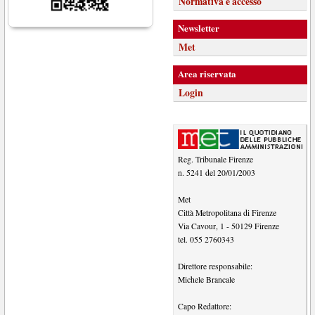
Normativa e accesso
Newsletter
Met
Area riservata
Login
Reg. Tribunale Firenze
n. 5241 del 20/01/2003
Met
Città Metropolitana di Firenze
Via Cavour, 1
-
50129
Firenze
tel.
055 2760343
Direttore responsabile:
Michele Brancale
Capo Redattore: