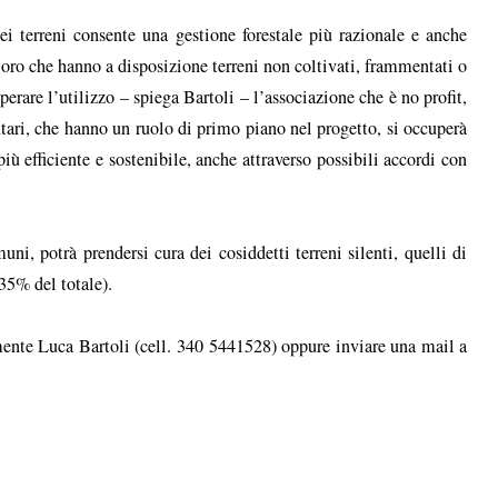
i terreni consente una gestione forestale più razionale e anche
oro che hanno a disposizione terreni non coltivati, frammentati o
erare l’utilizzo – spiega Bartoli – l’associazione che è no profit,
ontari, che hanno un ruolo di primo piano nel progetto, si occuperà
iù efficiente e sostenibile, anche attraverso possibili accordi con
ni, potrà prendersi cura dei cosiddetti terreni silenti, quelli di
35% del totale).
amente Luca Bartoli (cell. 340 5441528) oppure inviare una mail a