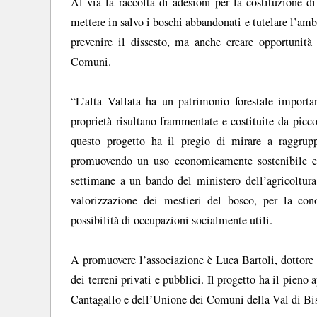
Al via la raccolta di adesioni per la costituzione d
mettere in salvo i boschi abbandonati e tutelare l’ambi
prevenire il dissesto, ma anche creare opportunità
Comuni.
“L’alta Vallata ha un patrimonio forestale import
proprietà risultano frammentate e costituite da picc
questo progetto ha il pregio di mirare a raggrup
promuovendo un uso economicamente sostenibile e p
settimane a un bando del ministero dell’agricoltura
valorizzazione dei mestieri del bosco, per la con
possibilità di occupazioni socialmente utili.
A promuovere l’associazione è Luca Bartoli, dottore fo
dei terreni privati e pubblici. Il progetto ha il pie
Cantagallo e dell’Unione dei Comuni della Val di Bi