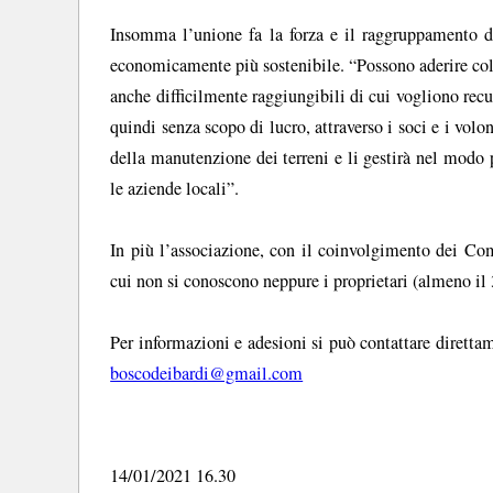
Insomma l’unione fa la forza e il raggruppamento de
economicamente più sostenibile. “Possono aderire col
anche difficilmente raggiungibili di cui vogliono recup
quindi senza scopo di lucro, attraverso i soci e i vol
della manutenzione dei terreni e li gestirà nel modo p
le aziende locali”.
In più l’associazione, con il coinvolgimento dei Comu
cui non si conoscono neppure i proprietari (almeno il 
Per informazioni e adesioni si può contattare dirett
boscodeibardi@gmail.com
14/01/2021 16.30