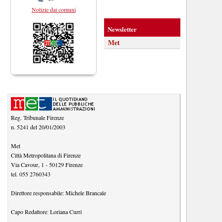
Notizie dai comuni
Newsletter
Met
Reg. Tribunale Firenze
n. 5241 del 20/01/2003
Met
Città Metropolitana di Firenze
Via Cavour, 1
-
50129
Firenze
tel.
055 2760343
Direttore responsabile:
Michele Brancale
Capo Redattore:
Loriana Curri